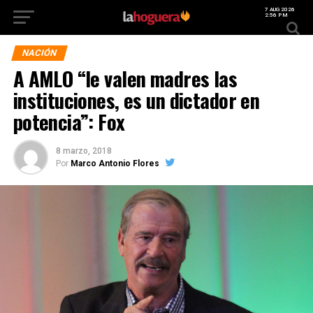
7 AUG 2026
2:56 PM
NACIÓN
A AMLO “le valen madres las
instituciones, es un dictador en
potencia”: Fox
8 marzo, 2018
Por
Marco Antonio Flores