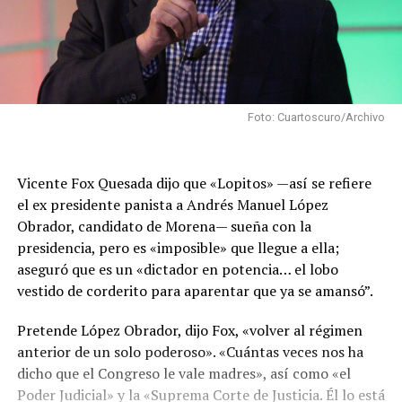
Foto: Cuartoscuro/Archivo
Vicente Fox Quesada dijo que «Lopitos» —así se refiere
el ex presidente panista a Andrés Manuel López
Obrador, candidato de Morena— sueña con la
presidencia, pero es «imposible» que llegue a ella;
aseguró que es un «dictador en potencia… el lobo
vestido de corderito para aparentar que ya se amansó”.
Pretende López Obrador, dijo Fox, «volver al régimen
anterior de un solo poderoso». «Cuántas veces nos ha
dicho que el Congreso le vale madres», así como «el
Poder Judicial» y la «Suprema Corte de Justicia. Él lo está