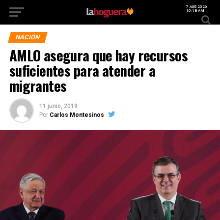
7 AUG 2026
10:18 AM
NACIÓN
AMLO asegura que hay recursos
suficientes para atender a
migrantes
11 junio, 2019
Por
Carlos Montesinos