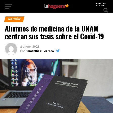
5 AUG 2026
8:22 PM
NACIÓN
Alumnos de medicina de la UNAM
centran sus tesis sobre el Covid-19
2 enero, 2021
Por
Samantha Guerrero