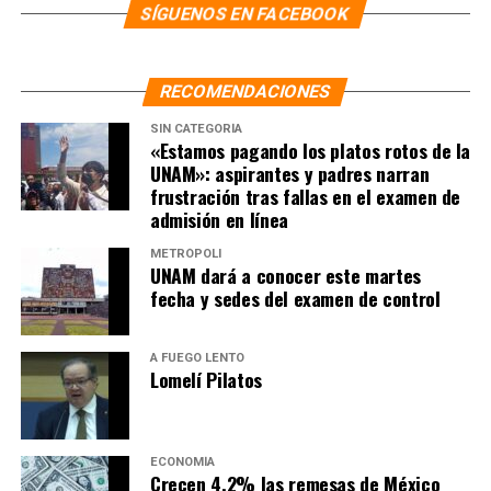
SÍGUENOS EN FACEBOOK
RECOMENDACIONES
SIN CATEGORÍA
«Estamos pagando los platos rotos de la
UNAM»: aspirantes y padres narran
frustración tras fallas en el examen de
admisión en línea
METRÓPOLI
UNAM dará a conocer este martes
fecha y sedes del examen de control
A FUEGO LENTO
Lomelí Pilatos
ECONOMÍA
Crecen 4.2% las remesas de México