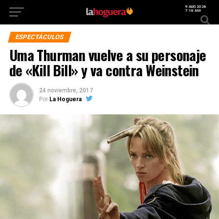
9 AUG 2026
7:16 AM
ESPECTÁCULOS
Uma Thurman vuelve a su personaje
de «Kill Bill» y va contra Weinstein
24 noviembre, 2017
Por
La Hoguera