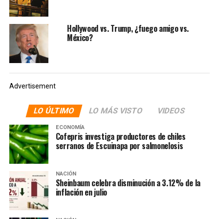
Hollywood vs. Trump, ¿fuego amigo vs.
México?
Advertisement
LO ÚLTIMO
LO MÁS VISTO
VIDEOS
ECONOMÍA
Cofepris investiga productores de chiles
serranos de Escuinapa por salmonelosis
NACIÓN
Sheinbaum celebra disminución a 3.12% de la
inflación en julio