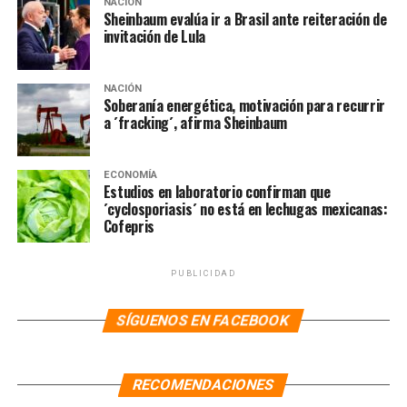
NACIÓN
Sheinbaum evalúa ir a Brasil ante reiteración de
invitación de Lula
NACIÓN
Soberanía energética, motivación para recurrir
a ´fracking´, afirma Sheinbaum
ECONOMÍA
Estudios en laboratorio confirman que
´cyclosporiasis´ no está en lechugas mexicanas:
Cofepris
PUBLICIDAD
SÍGUENOS EN FACEBOOK
RECOMENDACIONES