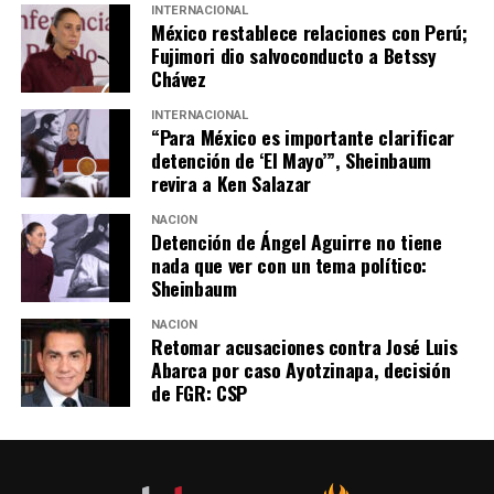
INTERNACIONAL
México restablece relaciones con Perú;
Fujimori dio salvoconducto a Betssy
Chávez
INTERNACIONAL
“Para México es importante clarificar
detención de ‘El Mayo’”, Sheinbaum
revira a Ken Salazar
NACIÓN
Detención de Ángel Aguirre no tiene
nada que ver con un tema político:
Sheinbaum
NACIÓN
Retomar acusaciones contra José Luis
Abarca por caso Ayotzinapa, decisión
de FGR: CSP