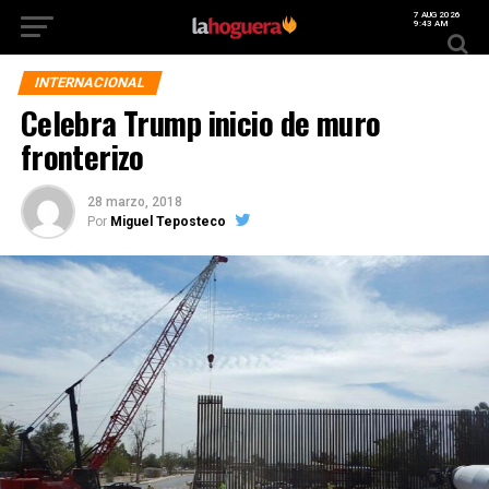
7 AUG 2026
9:43 AM
INTERNACIONAL
Celebra Trump inicio de muro
fronterizo
28 marzo, 2018
Por
Miguel Teposteco