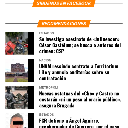
SÍGUENOS EN FACEBOOK
RECOMENDACIONES
ESTADOS
Se investiga asesinato de «influencer»
César Gastélum; se busca a autores del
crimen: CSP
NACIÓN
UNAM rescinde contrato a Territorium
Life y anuncia auditorías sobre su
contratación
METRÓPOLI
Nuevas estatuas del «Che» y Castro no
costarán «ni un peso al erario público»,
asegura Brugada
ESTADOS
FGR detiene a Ángel Aguirre,
exgobernador de Guerrero, por el caso