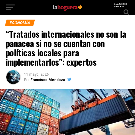
6 AUG 2026
9:09 PM
ECONOMÍA
“Tratados internacionales no son la
panacea si no se cuentan con
políticas locales para
implementarlos”: expertos
11 mayo, 2026
Por
Francisco Mendoza