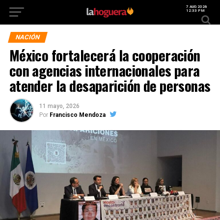
7 AUG 2026
12:33 PM
NACIÓN
México fortalecerá la cooperación
con agencias internacionales para
atender la desaparición de personas
11 mayo, 2026
Por
Francisco Mendoza