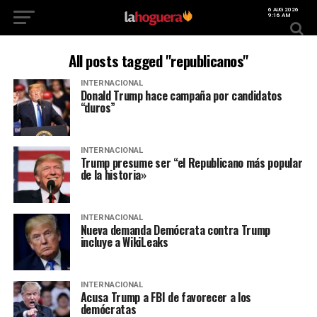
6 AUG 2026
9:16 AM
All posts tagged "republicanos"
INTERNACIONAL
Donald Trump hace campaña por candidatos
“duros”
INTERNACIONAL
Trump presume ser “el Republicano más popular
de la historia»
INTERNACIONAL
Nueva demanda Demócrata contra Trump
incluye a WikiLeaks
INTERNACIONAL
Acusa Trump a FBI de favorecer a los
demócratas