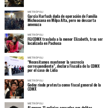
METRÓPOLI
García Harfuch duda de operación de Familia
Michoacana en Milpa Alta, pero no descarta
amenaza
METRÓPOLI
FGJCDMX traslada a la menor Elizabeth, tras ser
localizada en Pachuca
METRÓPOLI
“Necesitamos mantener la secrecía
correspondiente”, declara Fiscalía de la CDMX
por el caso de Lidia
METRÓPOLI
Godoy rinde protesta como fiscal general de la
CDMX
METRÓPOLI
Al menos 11 policías acusados por delitos