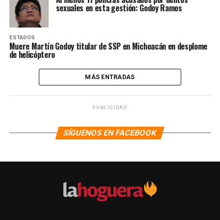
sexuales en esta gestión: Godoy Ramos
ESTADOS
Muere Martín Godoy titular de SSP en Michoacán en desplome
de helicóptero
MÁS ENTRADAS
PUBLICIDAD
SÍGUENOS EN FACEBOOK