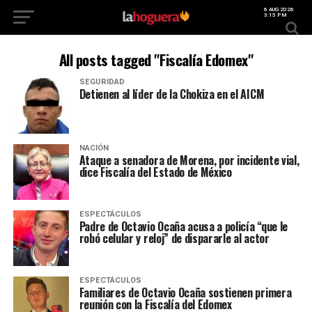
6 AUG 2026
3:15 PM
All posts tagged "Fiscalía Edomex"
SEGURIDAD
Detienen al líder de la Chokiza en el AICM
NACIÓN
Ataque a senadora de Morena, por incidente vial,
dice Fiscalía del Estado de México
ESPECTÁCULOS
Padre de Octavio Ocaña acusa a policía “que le
robó celular y reloj” de dispararle al actor
ESPECTÁCULOS
Familiares de Octavio Ocaña sostienen primera
reunión con la Fiscalía del Edomex