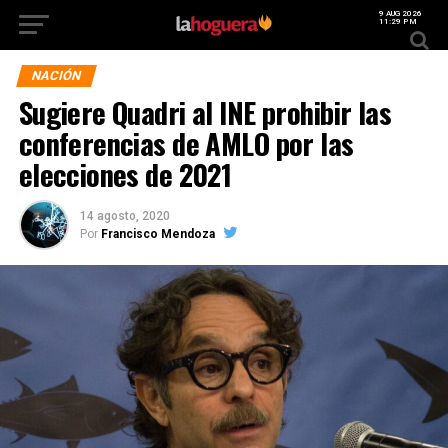
9 AUG 2026
11:29 PM
NACIÓN
Sugiere Quadri al INE prohibir las
conferencias de AMLO por las
elecciones de 2021
14 agosto, 2020
Por
Francisco Mendoza