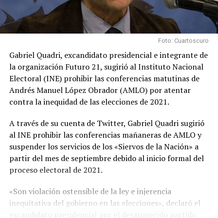
Foto: Cuartoscuro
Gabriel Quadri, excandidato presidencial e integrante de
la organización Futuro 21, sugirió al Instituto Nacional
Electoral (INE) prohibir las conferencias matutinas de
Andrés Manuel López Obrador (AMLO) por atentar
contra la inequidad de las elecciones de 2021.
A través de su cuenta de Twitter, Gabriel Quadri sugirió
al INE prohibir las conferencias mañaneras de AMLO y
suspender los servicios de los «Siervos de la Nación» a
partir del mes de septiembre debido al inicio formal del
proceso electoral de 2021.
«Son violación ostensible de la ley e injerencia
inequitativa del gobierno en las elecciones», declaró el
excandidato presidencial por el desaparecido partido