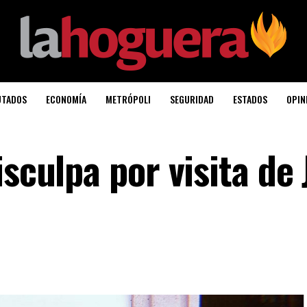
UTADOS
ECONOMÍA
METRÓPOLI
SEGURIDAD
ESTADOS
OPIN
isculpa por visita de