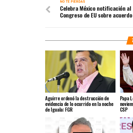
NO TE PIERDAS
Celebra México notificación al
Congreso de EU sobre acuerdo
Aguirre ordenó la destrucción de
Papa L
evidencia de lo ocurrido en la noche
noviem
de Iguala: FGR
CSP