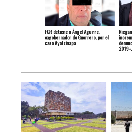
FGR detiene a Ángel Aguirre,
Niegan
exgobernador de Guerrero, por el
increm
caso Ayotzinapa
denunc
2019»,