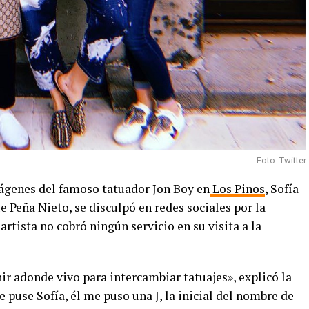
Foto: Twitter
ágenes del famoso tatuador Jon Boy en
Los Pinos
, Sofía
e Peña Nieto, se disculpó en redes sociales por la
artista no cobró ningún servicio en su visita a la
nir adonde vivo para intercambiar tatuajes», explicó la
le puse Sofía, él me puso una J, la inicial del nombre de