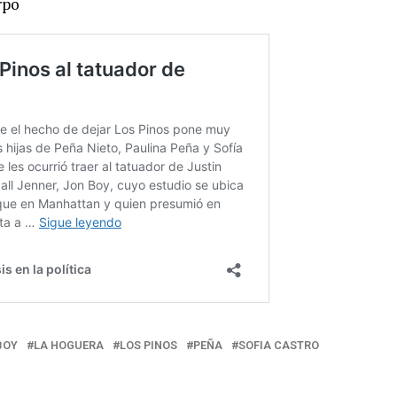
rpo
BOY
LA HOGUERA
LOS PINOS
PEÑA
SOFIA CASTRO