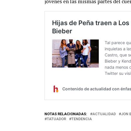
jóvenes en las mismas partes del cue
NOTAS RELACIONADAS:
ACTUALIDAD
JON 
TATUADOR
TENDENCIA