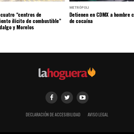
METRÓPOLI
 cuatro “centros de
Detienen en CDMX a hombre c
ento ilícito de combustible”
de cocaína
idalgo y Morelos
DECLARACIÓN DE ACCESIBILIDAD
AVISO LEGAL