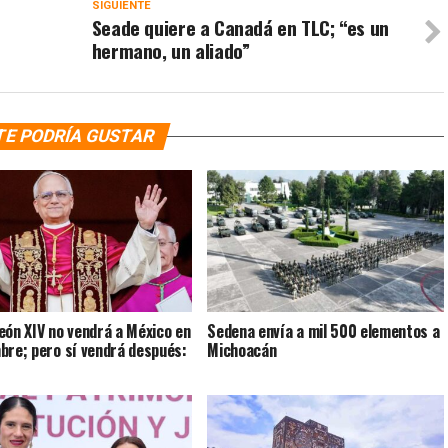
SIGUIENTE
Seade quiere a Canadá en TLC; “es un
hermano, un aliado”
TE PODRÍA GUSTAR
eón XIV no vendrá a México en
Sedena envía a mil 500 elementos a
bre; pero sí vendrá después:
Michoacán