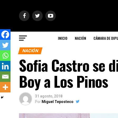
INICIO
NACIÓN
CÁMARA DE DIP
NACIÓN
Sofia Castro se d
Boy a Los Pinos
31 agosto, 2018
Por
Miguel Teposteco