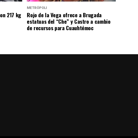
METRÓPOLI
on 217 kg
Rojo de la Vega ofrece a Brugada
estatuas del “Che” y Castro a cambio
de recursos para Cuauhtémoc