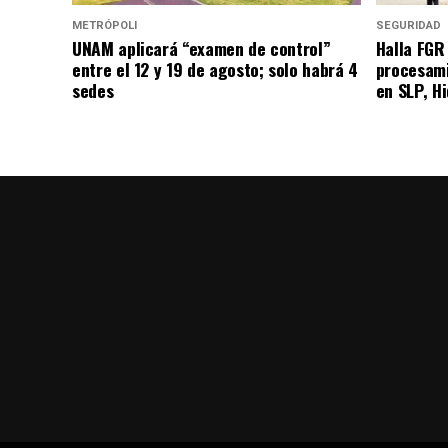
METRÓPOLI
SEGURIDAD
UNAM aplicará “examen de control”
Halla FGR
entre el 12 y 19 de agosto; solo habrá 4
procesami
sedes
en SLP, H