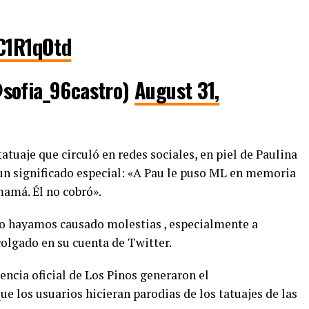
qC1R1qOtd
sofia_96castro)
August 31,
atuaje que circuló en redes sociales, en piel de Paulina
un significado especial: «A Pau le puso ML en memoria
mamá. Él no cobró».
to hayamos causado molestias , especialmente a
colgado en su cuenta de Twitter.
encia oficial de Los Pinos generaron el
e los usuarios hicieran parodias de los tatuajes de las