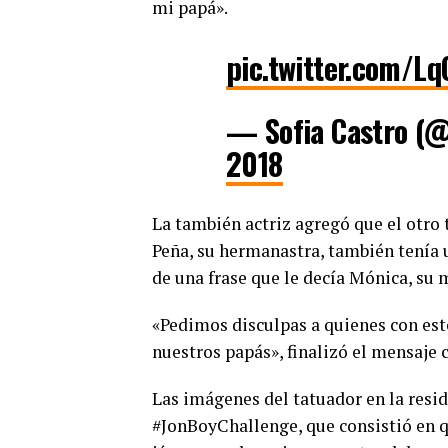
mi papá».
pic.twitter.com/L
— Sofia Castro (@
2018
La también actriz agregó que el otro t
Peña, su hermanastra, también tenía 
de una frase que le decía Mónica, su 
«Pedimos disculpas a quienes con es
nuestros papás», finalizó el mensaje 
Las imágenes del tatuador en la resid
#JonBoyChallenge, que consistió en qu