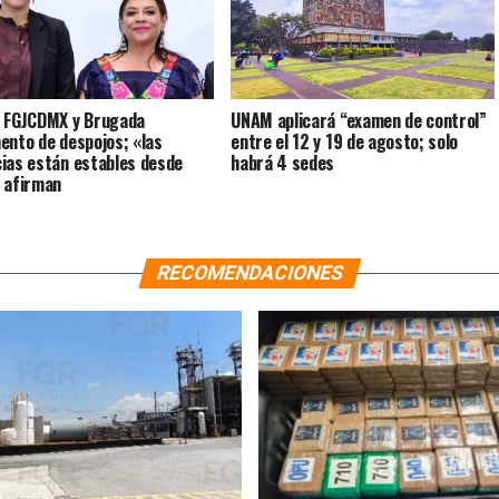
 FGJCDMX y Brugada
UNAM aplicará “examen de control”
ento de despojos; «las
entre el 12 y 19 de agosto; solo
ias están estables desde
habrá 4 sedes
 afirman
RECOMENDACIONES