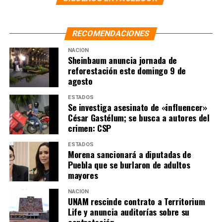
RECOMENDACIONES
NACIÓN
Sheinbaum anuncia jornada de
reforestación este domingo 9 de
agosto
ESTADOS
Se investiga asesinato de «influencer»
César Gastélum; se busca a autores del
crimen: CSP
ESTADOS
Morena sancionará a diputadas de
Puebla que se burlaron de adultos
mayores
NACIÓN
UNAM rescinde contrato a Territorium
Life y anuncia auditorías sobre su
contratación