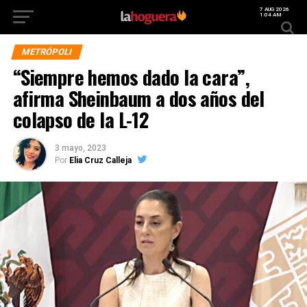
7 AUG 2026
1:04 AM
METRÓPOLI
“Siempre hemos dado la cara”,
afirma Sheinbaum a dos años del
colapso de la L-12
3 mayo, 2023
Por
Elia Cruz Calleja