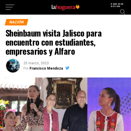
6 AUG 2026
6:03 AM
NACIÓN
Sheinbaum visita Jalisco para
encuentro con estudiantes,
empresarios y Alfaro
25 marzo, 2023
Por
Francisco Mendoza