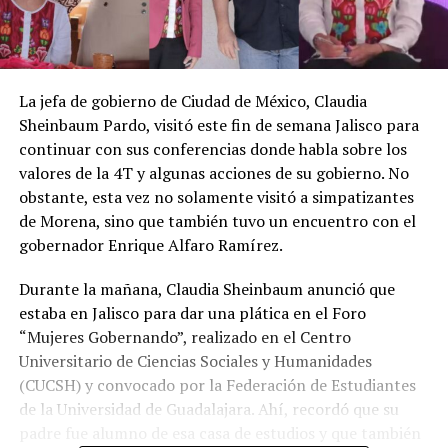
La jefa de gobierno de Ciudad de México, Claudia
Sheinbaum Pardo, visitó este fin de semana Jalisco para
continuar con sus conferencias donde habla sobre los
valores de la 4T y algunas acciones de su gobierno. No
obstante, esta vez no solamente visitó a simpatizantes
de Morena, sino que también tuvo un encuentro con el
gobernador Enrique Alfaro Ramírez.
Durante la mañana, Claudia Sheinbaum anunció que
estaba en Jalisco para dar una plática en el Foro
“Mujeres Gobernando”, realizado en el Centro
Universitario de Ciencias Sociales y Humanidades
(CUCSH) y convocado por la Federación de Estudiantes
de la Universidad de Guadalajara. Ahí, recordó que su
padre fue alumno de esa casa de estudios y que también