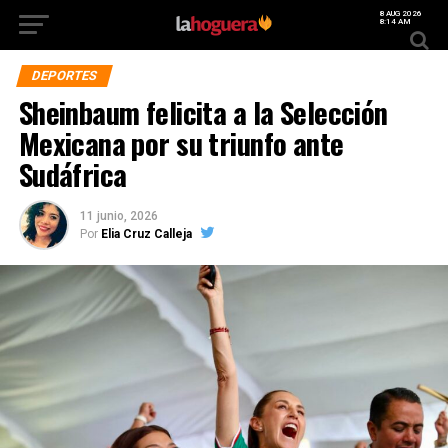
8 AUG 2026
8:14 AM
DEPORTES
Sheinbaum felicita a la Selección
Mexicana por su triunfo ante
Sudáfrica
11 junio, 2026
Por
Elia Cruz Calleja