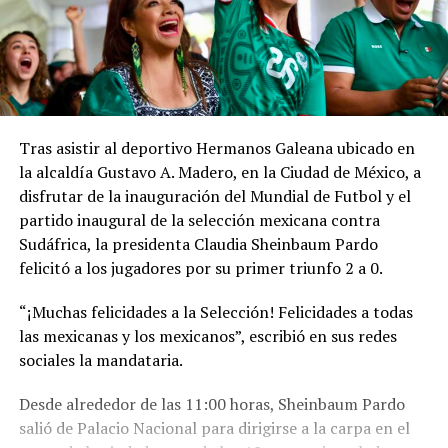
Tras asistir al deportivo Hermanos Galeana ubicado en
la alcaldía Gustavo A. Madero, en la Ciudad de México, a
disfrutar de la inauguración del Mundial de Futbol y el
partido inaugural de la selección mexicana contra
Sudáfrica, la presidenta Claudia Sheinbaum Pardo
felicitó a los jugadores por su primer triunfo 2 a 0.
“¡Muchas felicidades a la Selección! Felicidades a todas
las mexicanas y los mexicanos”, escribió en sus redes
sociales la mandataria.
Desde alrededor de las 11:00 horas, Sheinbaum Pardo
salió de Palacio Nacional para dirigirse a la carpa en el