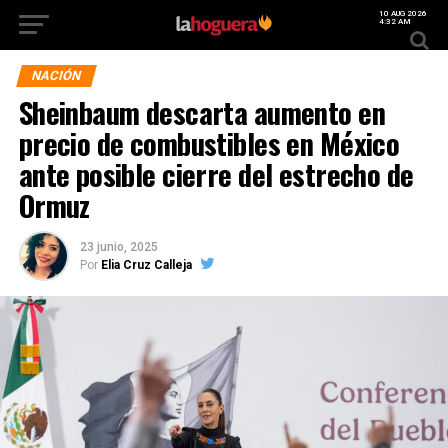
10 AUG 2026
4:32 AM
NACIÓN
Sheinbaum descarta aumento en
precio de combustibles en México
ante posible cierre del estrecho de
Ormuz
23 junio, 2025
Por
Elia Cruz Calleja