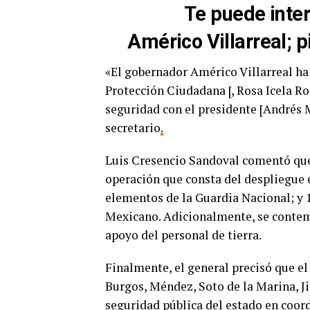
Te puede inte
Américo Villarreal; 
«El gobernador Américo Villarreal ha
Protección Ciudadana [, Rosa Icela Ro
seguridad con el presidente [Andrés 
secretario
.
Luis Cresencio Sandoval comentó que,
operación que consta del despliegue 
elementos de la Guardia Nacional; y 1
Mexicano. Adicionalmente, se contemp
apoyo del personal de tierra.
Finalmente, el general precisó que e
Burgos, Méndez, Soto de la Marina, Ji
seguridad pública del estado en coord