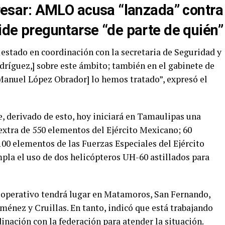
resar
:
AMLO acusa “lanzada” contra
pide preguntarse “de parte de quién”
 estado en coordinación con la secretaria de Seguridad y
dríguez,] sobre este ámbito; también en el gabinete de
Manuel López Obrador] lo hemos tratado”, expresó el
 derivado de esto, hoy iniciará en Tamaulipas una
extra de 550 elementos del Ejército Mexicano; 60
00 elementos de las Fuerzas Especiales del Ejército
la el uso de dos helicópteros UH-60 astillados para
l operativo tendrá lugar en Matamoros, San Fernando,
ménez y Cruillas. En tanto, indicó que está trabajando
inación con la federación para atender la situación.