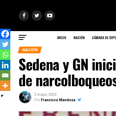
INICIO
NACIÓN
CÁMARA DE DIP
NACIÓN
Sedena y GN inici
de narcolboqueo
2 mayo, 2023
Por
Francisco Mendoza