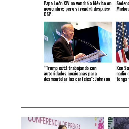
Papa León XIV no vendrá a México en
Sedena
noviembre; pero sí vendrá después:
Micho
CSP
“Trump está trabajando con
Ken Sa
autoridades mexicanas para
nadie q
desmantelar los cárteles”: Johnson
tenga 