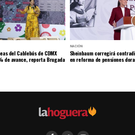
NACIÓN
neas del Cablebús de CDMX
Sheinbaum corregirá contrad
% de avance, reporta Brugada
en reforma de pensiones dor