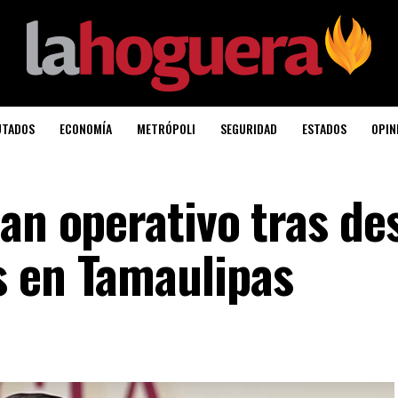
UTADOS
ECONOMÍA
METRÓPOLI
SEGURIDAD
ESTADOS
OPIN
an operativo tras de
s en Tamaulipas