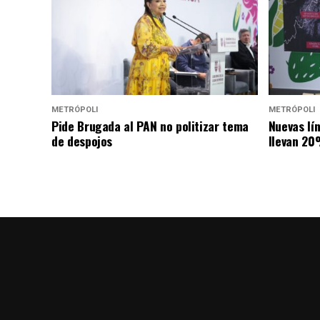
METRÓPOLI
METRÓPOLI
Pide Brugada al PAN no politizar tema
Nuevas lí
de despojos
llevan 20