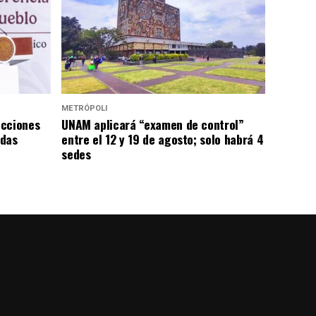
METRÓPOLI
icciones
UNAM aplicará “examen de control”
adas
entre el 12 y 19 de agosto; solo habrá 4
sedes