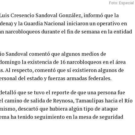
Foto: Especial
, Luis Cresencio Sandoval González, informó que la
dena) y la Guardia Nacional iniciaron un operativo en
n narcobloqueos durante el fin de semana en la entidad
cio Sandoval comentó que algunos medios de
omingo la existencia de 16 narcobloqueos en el área
s. Al respecto, comentó que sí existieron algunos de
ersonal del estado y fuerzas armadas federales.
 detalló que se tuvo el reporte de que una persona fue
 el camino de salida de Reynosa, Tamaulipas hacia el Río
imismo, descartó que hubiera algún tipo de ataque
tema ha tenido seguimiento en la mesa de seguridad