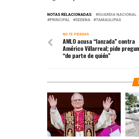
NOTAS RELACIONADAS:
GUARDIA NACIONAL
PRINCIPAL
SEDENA
TAMAULIPAS
NO TE PIERDAS
AMLO acusa “lanzada” contra
Américo Villarreal; pide pregu
“de parte de quién”