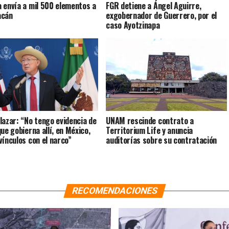
 envía a mil 500 elementos a
FGR detiene a Ángel Aguirre,
acán
exgobernador de Guerrero, por el
caso Ayotzinapa
lazar: “No tengo evidencia de
UNAM rescinde contrato a
ue gobierna allí, en México,
Territorium Life y anuncia
vínculos con el narco”
auditorías sobre su contratación
RECOMENDACIONES