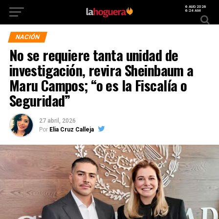
6 AUG 2026
6:24 AM
NACIÓN
No se requiere tanta unidad de
investigación, revira Sheinbaum a
Maru Campos; “o es la Fiscalía o
Seguridad”
27 abril, 2026
Por
Elia Cruz Calleja