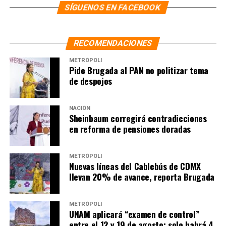
SÍGUENOS EN FACEBOOK
RECOMENDACIONES
METRÓPOLI
Pide Brugada al PAN no politizar tema
de despojos
NACIÓN
Sheinbaum corregirá contradicciones
en reforma de pensiones doradas
METRÓPOLI
Nuevas líneas del Cablebús de CDMX
llevan 20% de avance, reporta Brugada
METRÓPOLI
UNAM aplicará “examen de control”
entre el 12 y 19 de agosto; solo habrá 4