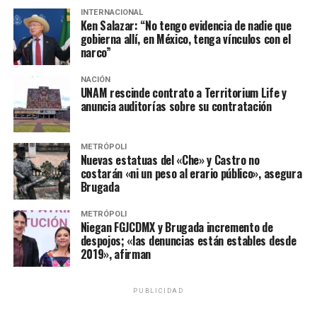
INTERNACIONAL
Ken Salazar: “No tengo evidencia de nadie que
gobierna allí, en México, tenga vínculos con el
narco”
NACIÓN
UNAM rescinde contrato a Territorium Life y
anuncia auditorías sobre su contratación
METRÓPOLI
Nuevas estatuas del «Che» y Castro no
costarán «ni un peso al erario público», asegura
Brugada
METRÓPOLI
Niegan FGJCDMX y Brugada incremento de
despojos; «las denuncias están estables desde
2019», afirman
PUBLICIDAD