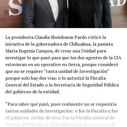
La presidenta Claudia Sheinbaum Pardo criticó la
iniciativa de la gobernadora de Chihuahua, la panista
María Eugenia Campos, de crear una Unidad para
investigar lo que pasó para que los dos agentes de la CIA
estuvieran en un operativo en tierra, porque consideró
que no se requiere “tanta unidad de Investigación”
porque solo hay dos vías: o lo autorizó la Fiscalía
General del Estado o la Secretaría de Seguridad Pública
del gobierno de la entidad.
“Para saber qué pasó, pues realmente no se requeriría
tantas unidades de investigación: o fue la Fiscalía o fue
el gobierno, no hay de otra. Fue la Fiscalía General de
Justicia del Estado de Chihuahua o fue el secretario de