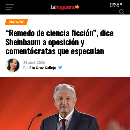
8 AUG 2026
8:19 PM
NACIÓN
“Remedo de ciencia ficción”, dice
Sheinbaum a oposición y
comentócratas que especulan
28 abril, 2026
Por
Elia Cruz Calleja