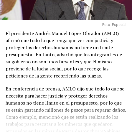
Foto: Especial
El presidente Andrés Manuel López Obrador (AMLO)
afirmó que todo lo que tenga que ver con justicia y
proteger los derechos humanos no tiene un límite
presupuestal. En tanto, advirtió que los integrantes de
su gobierno no son unos farsantes y que él mismo
proviene de la lucha social, por lo que recoge las
peticiones de la gente recorriendo las plazas.
En conferencia de prensa, AMLO dijo que todo lo que se
necesita para hacer justicia y proteger derechos
humanos no tiene límite en el presupuesto, por lo que
se están gastando millones de pesos para reparar daños.
Como ejemplo, mencionó que se están realizando los
trabajos para rescatar a los mineros que quedaron
atrapados en las minas de Pasta de Conchos y Sabinas,