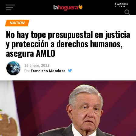
7 AUG 2026
4:16 PM
NACIÓN
No hay tope presupuestal en justicia
y protección a derechos humanos,
asegura AMLO
26 enero, 2023
Por
Francisco Mendoza