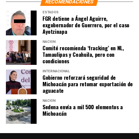
RECOMENDACIONES
ESTADOS
FGR detiene a Ángel Aguirre,
exgobernador de Guerrero, por el caso
Ayotzinapa
NACIÓN
Comité recomienda ‘fracking’ en NL,
Tamaulipas y Coahuila, pero con
condiciones
INTERNACIONAL
Gobierno reforzará seguridad de
Michoacán para retomar exportación de
aguacate
NACIÓN
Sedena envía a mil 500 elementos a
Michoacán