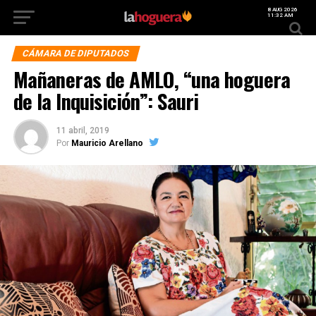
8 AUG 2026
11:32 AM
CÁMARA DE DIPUTADOS
Mañaneras de AMLO, “una hoguera
de la Inquisición”: Sauri
11 abril, 2019
Por
Mauricio Arellano