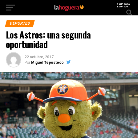
7 AUG 2026
12:04 AM
DEPORTES
Los Astros: una segunda
oportunidad
22 octubre, 2017
Por
Miguel Teposteco