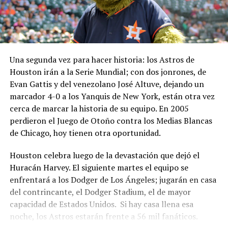
Una segunda vez para hacer historia: los Astros de
Houston irán a la Serie Mundial; con dos jonrones, de
Evan Gattis y del venezolano José Altuve, dejando un
marcador 4-0 a los Yanquis de New York, están otra vez
cerca de marcar la historia de su equipo. En 2005
perdieron el Juego de Otoño contra los Medias Blancas
de Chicago, hoy tienen otra oportunidad.
Houston celebra luego de la devastación que dejó el
Huracán Harvey. El siguiente martes el equipo se
enfrentará a los Dodger de Los Ángeles; jugarán en casa
del contrincante, el Dodger Stadium, el de mayor
capacidad de Estados Unidos. Si hay casa llena esa
noche, los Astros estarán frente a 56 mil fanáticos.