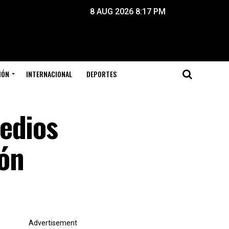
8 AUG 2026 8:17 PM
IÓN
INTERNACIONAL
DEPORTES
edios
ión
Advertisement