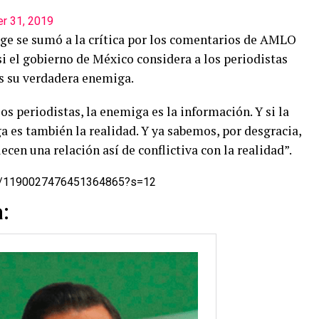
r 31, 2019
nge se sumó a la crítica por los comentarios de AMLO
si el gobierno de México considera a los periodistas
s su verdadera enemiga.
s periodistas, la enemiga es la información. Y si la
 es también la realidad. Y ya sabemos, por desgracia,
cen una relación así de conflictiva con la realidad”.
tus/1190027476451364865?s=12
a
: