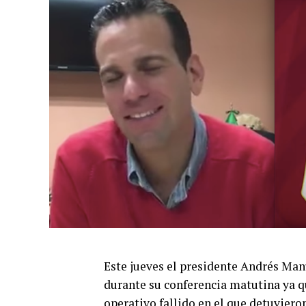
Este jueves el presidente Andrés Ma
durante su conferencia matutina ya qu
operativo fallido en el que detuvier