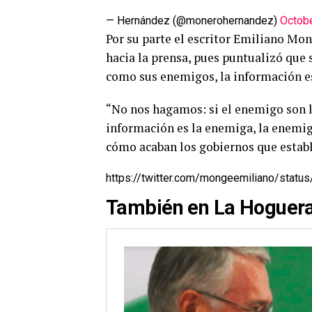
— Hernández (@monerohernandez)
Octobe
Por su parte el escritor Emiliano Mo
hacia la prensa, pues puntualizó que 
como sus enemigos, la información e
“No nos hagamos: si el enemigo son lo
información es la enemiga, la enemiga
cómo acaban los gobiernos que estable
https://twitter.com/mongeemiliano/sta
También en
La Hoguer