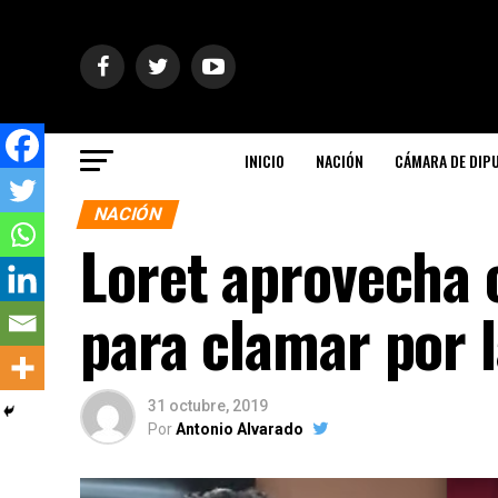
INICIO
NACIÓN
CÁMARA DE DIP
NACIÓN
Loret aprovecha 
para clamar por l
31 octubre, 2019
Por
Antonio Alvarado