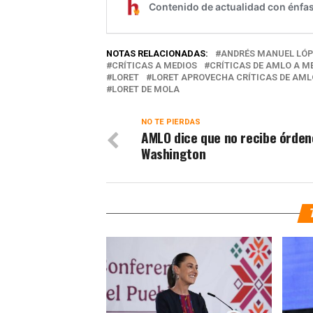
NOTAS RELACIONADAS:
ANDRÉS MANUEL LÓ
CRÍTICAS A MEDIOS
CRÍTICAS DE AMLO A M
LORET
LORET APROVECHA CRÍTICAS DE AML
LORET DE MOLA
NO TE PIERDAS
AMLO dice que no recibe órden
Washington