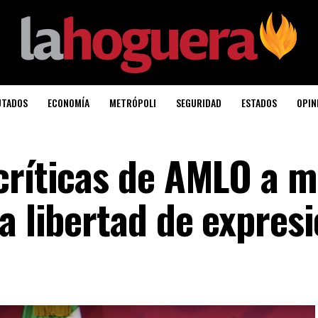
UTADOS
ECONOMÍA
METRÓPOLI
SEGURIDAD
ESTADOS
OPIN
críticas de AMLO a m
a libertad de expres