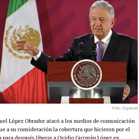
Foto: Especial
nuel López Obrador atacó a los medios de comunicación
e a su consideración la cobertura que hicieron por el
on para después liberar a Ovidio Guzmán López en