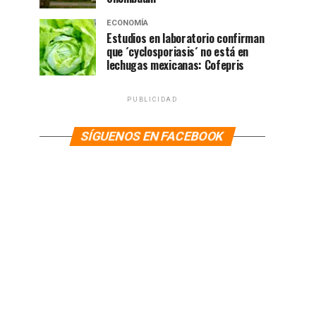
ECONOMÍA
Estudios en laboratorio confirman
que ´cyclosporiasis´ no está en
lechugas mexicanas: Cofepris
PUBLICIDAD
SÍGUENOS EN FACEBOOK