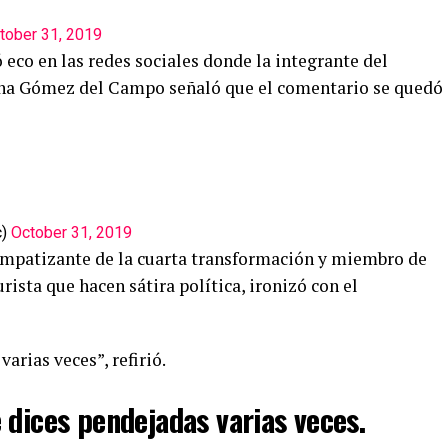
tober 31, 2019
eco en las redes sociales donde la integrante del
ana Gómez del Campo señaló que el comentario se quedó
c)
October 31, 2019
impatizante de la cuarta transformación y miembro de
ista que hacen sátira política, ironizó con el
arias veces”, refirió.
 dices pendejadas varias veces.