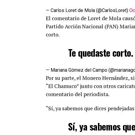
— Carlos Loret de Mola (@CarlosLoret)
Oc
El comentario de Loret de Mola causó 
Partido Acción Nacional (PAN) Mari
corto.
Te quedaste corto.
— Mariana Gómez del Campo (@marianag
Por su parte, el Monero Hernández, s
“El Chamuco” junto con otros caricatur
comentario del periodista.
“Sí, ya sabemos que dices pendejadas v
Sí, ya sabemos que