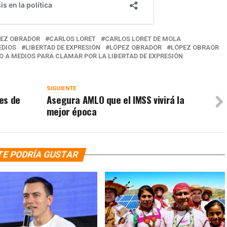
PEZ OBRADOR
CARLOS LORET
CARLOS LORET DE MOLA
EDIOS
LIBERTAD DE EXPRESIÓN
LÓPEZ OBRADOR
LÓPEZ OBRAOR
O A MEDIOS PARA CLAMAR POR LA LIBERTAD DE EXPRESIÓN
SIGUIENTE
es de
Asegura AMLO que el IMSS vivirá la
mejor época
TE PODRÍA GUSTAR