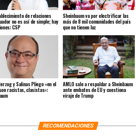
blecimiento de relaciones
Sheinbaum va por electrificar las
uador no es así de simple; hay
más de 8 mil comunidades del país
iones: CSP
que no tienen luz
Herzog y Salinas Pliego «en el
AMLO sale a respaldar a Sheinbaum
son racistas, clasistas»:
ante embates de EU y cuestiona
baum
viraje de Trump
RECOMENDACIONES