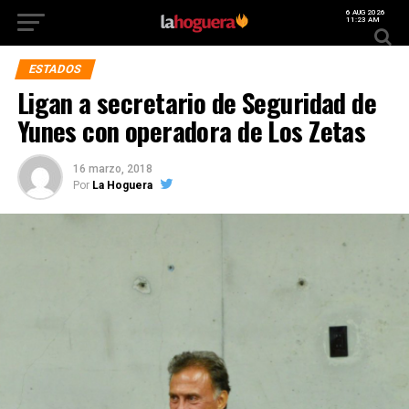
6 AUG 2026
11:23 AM
ESTADOS
Ligan a secretario de Seguridad de
Yunes con operadora de Los Zetas
16 marzo, 2018
Por
La Hoguera