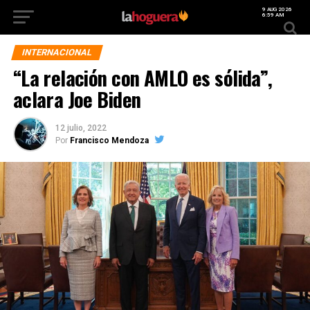
9 AUG 2026
6:59 AM
INTERNACIONAL
“La relación con AMLO es sólida”,
aclara Joe Biden
12 julio, 2022
Por
Francisco Mendoza