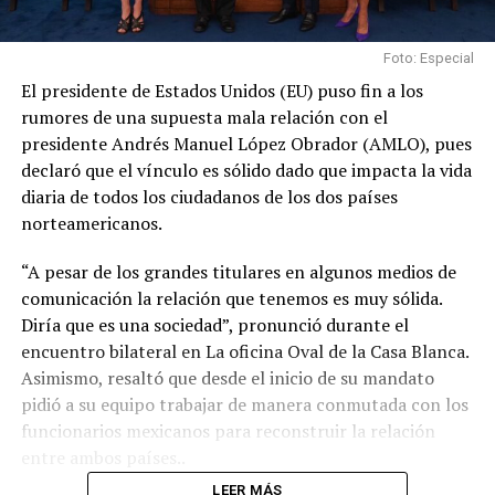
Foto: Especial
El presidente de Estados Unidos (EU) puso fin a los
rumores de una supuesta mala relación con el
presidente Andrés Manuel López Obrador (AMLO), pues
declaró que el vínculo es sólido dado que impacta la vida
diaria de todos los ciudadanos de los dos países
norteamericanos.
“A pesar de los grandes titulares en algunos medios de
comunicación la relación que tenemos es muy sólida.
Diría que es una sociedad”, pronunció durante el
encuentro bilateral en La oficina Oval de la Casa Blanca.
Asimismo, resaltó que desde el inicio de su mandato
pidió a su equipo trabajar de manera conmutada con los
funcionarios mexicanos para reconstruir la relación
entre ambos países..
LEER MÁS