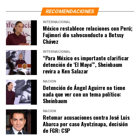
RECOMENDACIONES
INTERNACIONAL
México restablece relaciones con Perú;
Fujimori dio salvoconducto a Betssy
Chávez
INTERNACIONAL
“Para México es importante clarificar
detención de ‘El Mayo’”, Sheinbaum
revira a Ken Salazar
NACIÓN
Detención de Ángel Aguirre no tiene
nada que ver con un tema político:
Sheinbaum
NACIÓN
Retomar acusaciones contra José Luis
Abarca por caso Ayotzinapa, decisión
de FGR: CSP