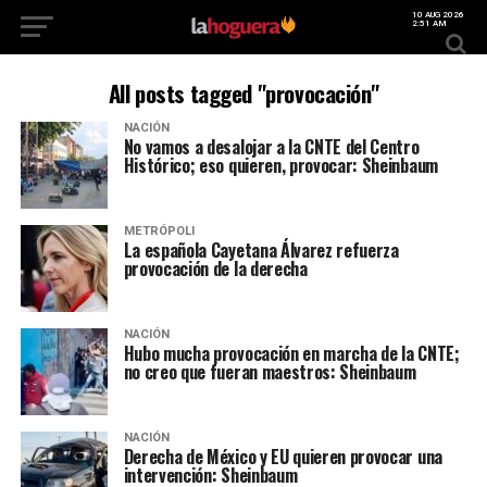
10 AUG 2026
2:51 AM
All posts tagged "provocación"
NACIÓN
No vamos a desalojar a la CNTE del Centro
Histórico; eso quieren, provocar: Sheinbaum
METRÓPOLI
La española Cayetana Álvarez refuerza
provocación de la derecha
NACIÓN
Hubo mucha provocación en marcha de la CNTE;
no creo que fueran maestros: Sheinbaum
NACIÓN
Derecha de México y EU quieren provocar una
intervención: Sheinbaum