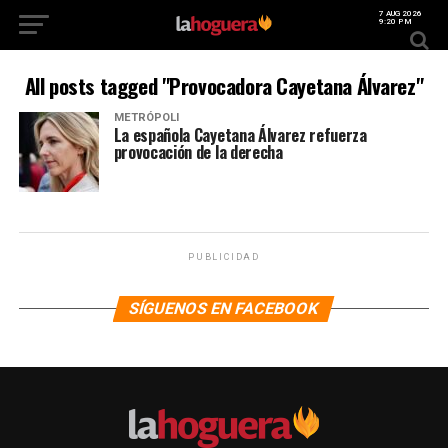
7 AUG 2026
9:20 PM
All posts tagged "Provocadora Cayetana Álvarez"
METRÓPOLI
La española Cayetana Álvarez refuerza
provocación de la derecha
PUBLICIDAD
SÍGUENOS EN FACEBOOK