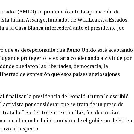
brador (AMLO) se pronunció ante la aprobación de
dista Julian Assange, fundador de WikiLeaks, a Estados
ta a la Casa Blanca intercederá ante el presidente Joe
ó que es decepcionante que Reino Unido esté aceptando
 lugar de protegerlo le estaría condenando a vivir de por
ó dónde quedaron las libertades, democracia, la
libertad de expresión que esos países anglosajones
l finalizar la presidencia de Donald Trump le escribió
l activista por considerar que se trata de un preso de
tratado. “ Su delito, entre comillas, fue denunciar
os en el mundo, la intromisión de el gobierno de EU en
tuvo al respecto.