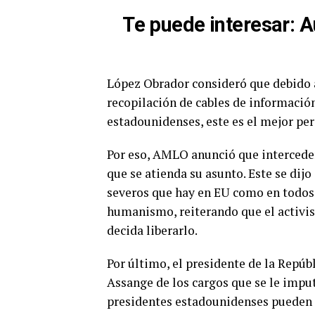
Te puede interesar
:
A
López Obrador consideró que debido a
recopilación de cables de informació
estadounidenses, este es el mejor pe
Por eso, AMLO anunció que intercederá
que se atienda su asunto. Este se dij
severos que hay en EU como en todos l
humanismo, reiterando que el activist
decida liberarlo.
Por último, el presidente de la Repú
Assange de los cargos que se le impu
presidentes estadounidenses pueden em