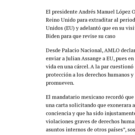
El presidente Andrés Manuel López O
Reino Unido para extraditar al perio
Unidos (EU) y adelantó que en su visi
Biden para que revise su caso
Desde Palacio Nacional, AMLO declar
enviar a Julian Assange a EU, pues en
vida en una cárcel. A la par cuestion
protección a los derechos humanos y 
promueven.
El mandatario mexicano recordó que a
una carta solicitando que exonerara a
conciencia y que ha sido injustamente 
violaciones graves de derechos human
asuntos internos de otros países”, sos