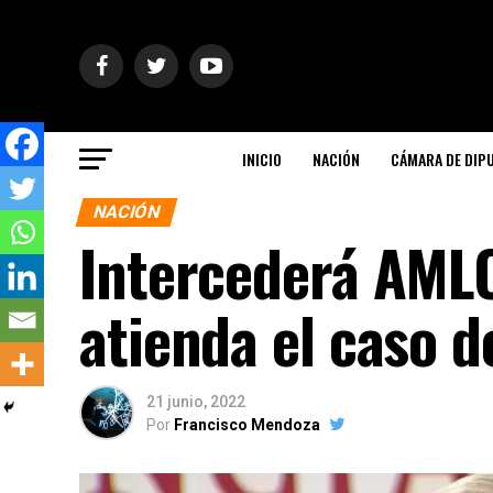
INICIO
NACIÓN
CÁMARA DE DIP
NACIÓN
Intercederá AMLO
atienda el caso d
21 junio, 2022
Por
Francisco Mendoza