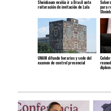
Sheinbaum evalúa ir a Brasil ante
Sobera
reiteración de invitación de Lula
para r
Shein
UNAM difunde horarios y sede del
Celebr
examen de control presencial
reanud
diplom