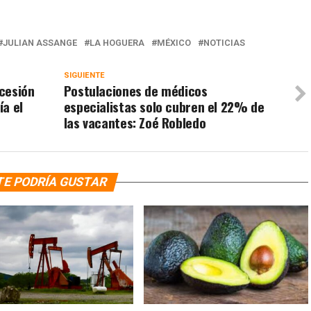
JULIAN ASSANGE
LA HOGUERA
MÉXICO
NOTICIAS
SIGUIENTE
cesión
Postulaciones de médicos
ía el
especialistas solo cubren el 22% de
las vacantes: Zoé Robledo
TE PODRÍA GUSTAR