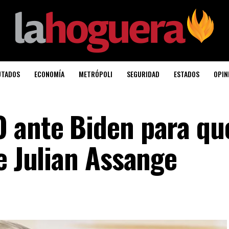
UTADOS
ECONOMÍA
METRÓPOLI
SEGURIDAD
ESTADOS
OPIN
 ante Biden para qu
e Julian Assange