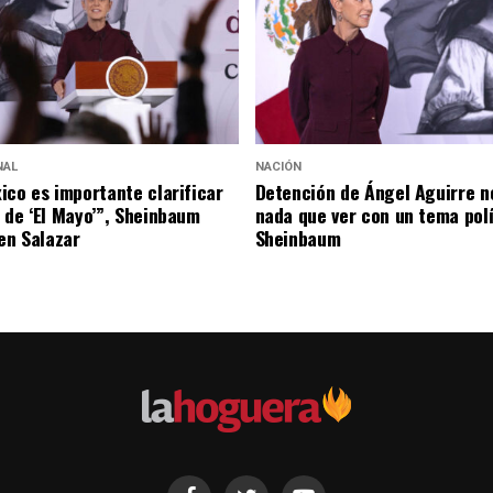
NAL
NACIÓN
ico es importante clarificar
Detención de Ángel Aguirre n
 de ‘El Mayo’”, Sheinbaum
nada que ver con un tema polí
Ken Salazar
Sheinbaum