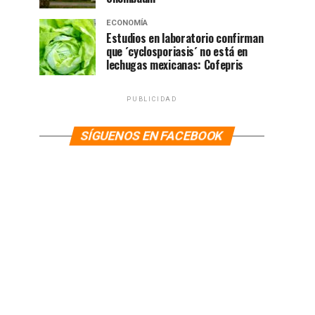
ECONOMÍA
Estudios en laboratorio confirman
que ´cyclosporiasis´ no está en
lechugas mexicanas: Cofepris
PUBLICIDAD
SÍGUENOS EN FACEBOOK