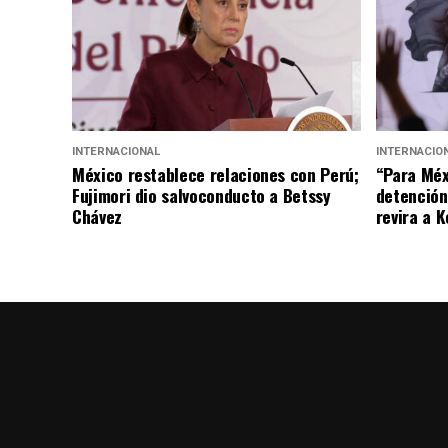
INTERNACIONAL
INTERNACIO
México restablece relaciones con Perú;
“Para Méx
Fujimori dio salvoconducto a Betssy
detención
Chávez
revira a 