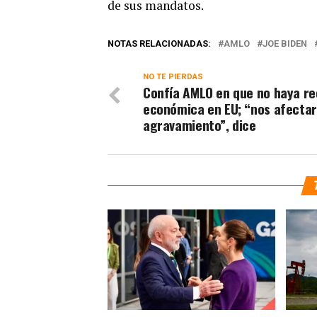
de sus mandatos.
NOTAS RELACIONADAS:
AMLO
JOE BIDEN
NO TE PIERDAS
Confía AMLO en que no haya re
económica en EU; “nos afectar
agravamiento”, dice