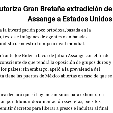
utoriza Gran Bretaña extradición de
Assange a Estados Unidos
 la investigación poco ortodoxa, basada en la
n, textos e imágenes de agentes o embajadas
riodista de nuestro tiempo a nivel mundial.
 ante Joe Biden a favor de Julian Assange con el fin de
o consciente de que tendrá la oposición de grupos duros y
os países; sin embargo, apeló a la prevalencia del
a tiene las puertas de México abiertas en caso de que se
blica declaró que sí hay mecanismos para exhonerar a
tan por difundir documentación «secreta», pues los
itir decretos para liberar a presos e indultar al final