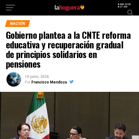
8 AUG 2026
8:27 AM
NACIÓN
Gobierno plantea a la CNTE reforma
educativa y recuperación gradual
de principios solidarios en
pensiones
10 junio, 2026
Por
Francisco Mendoza