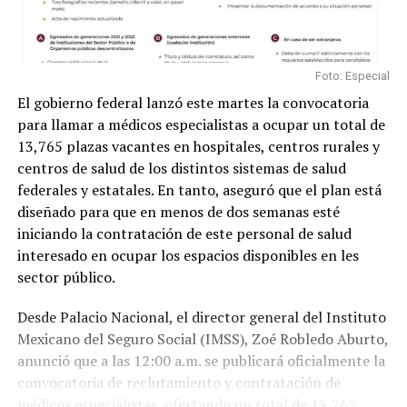
Foto: Especial
El gobierno federal lanzó este martes la convocatoria
para llamar a médicos especialistas a ocupar un total de
13,765 plazas vacantes en hospitales, centros rurales y
centros de salud de los distintos sistemas de salud
federales y estatales. En tanto, aseguró que el plan está
diseñado para que en menos de dos semanas esté
iniciando la contratación de este personal de salud
interesado en ocupar los espacios disponibles en les
sector público.
Desde Palacio Nacional, el director general del Instituto
Mexicano del Seguro Social (IMSS), Zoé Robledo Aburto,
anunció que a las 12:00 a.m. se publicará oficialmente la
convocatoria de reclutamiento y contratación de
médicos especialistas, ofertando un total de 13,765