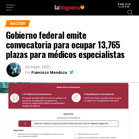
8 AUG 2026
12:29 PM
NACIÓN
Gobierno federal emite
convocatoria para ocupar 13,765
plazas para médicos especialistas
24 mayo, 2022
Por
Francisco Mendoza