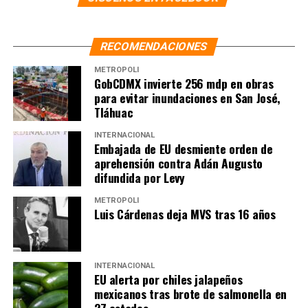
RECOMENDACIONES
METRÓPOLI
GobCDMX invierte 256 mdp en obras
para evitar inundaciones en San José,
Tláhuac
INTERNACIONAL
Embajada de EU desmiente orden de
aprehensión contra Adán Augusto
difundida por Levy
METRÓPOLI
Luis Cárdenas deja MVS tras 16 años
INTERNACIONAL
EU alerta por chiles jalapeños
mexicanos tras brote de salmonella en
27 estados