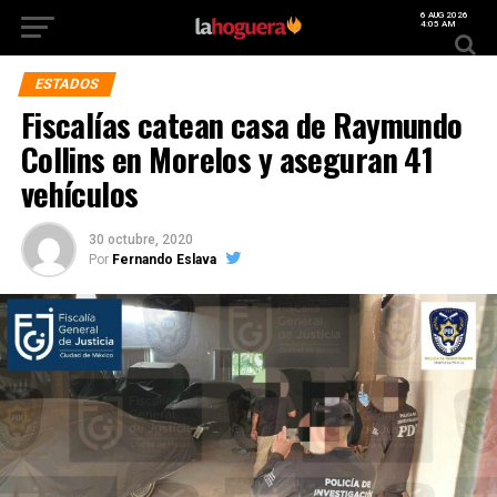
6 AUG 2026
4:05 AM
ESTADOS
Fiscalías catean casa de Raymundo
Collins en Morelos y aseguran 41
vehículos
30 octubre, 2020
Por
Fernando Eslava