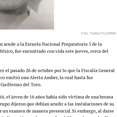
Foto: Twitter FGJCDMX
en acude a la Escuela Nacional Preparatoria 5 de la
ico, fue encontrado con vida este jueves, cerca del
ez el pasado 26 de octubre por lo que la Fiscalía General
ico emitió una Alerta Amber, la cual hasta fue
 Guillermo del Toro.
ó, el joven de 16 años había sido víctima de una broma
po dijeron que debían acudir a las instalaciones de su
r un examen de manera presencial. Si embargo, al darse