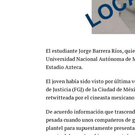
El estudiante Jorge Barrera Ríos, qui
Universidad Nacional Autónoma de Méx
Estadio Azteca.
El joven había sido visto por última v
de Justicia (FGJ) de la Ciudad de Méx
retwitteada por el cineasta mexicano
De acuerdo información que trascendi
pesada cuando unos compañeros de gru
plantel para supuestamente presenta