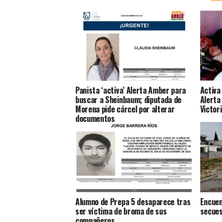
Panista ‘activa’ Alerta Amber para
Activa
buscar a Sheinbaum; diputada de
Alerta
Morena pide cárcel por alterar
Victor
documentos
Alumno de Prepa 5 desaparece tras
Encuen
ser víctima de broma de sus
secues
compañeros