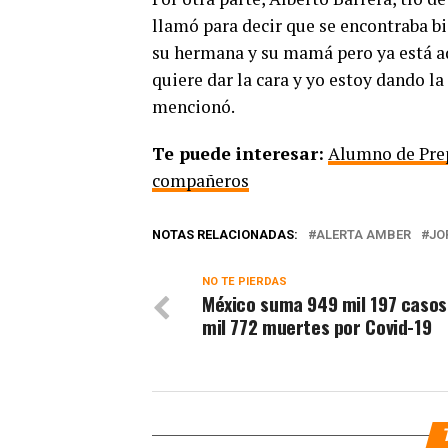
llamó para decir que se encontraba bie
su hermana y su mamá pero ya está a
quiere dar la cara y yo estoy dando l
mencionó.
Te puede interesar:
Alumno de Prep
compañeros
NOTAS RELACIONADAS:
ALERTA AMBER
JO
NO TE PIERDAS
México suma 949 mil 197 casos
mil 772 muertes por Covid-19