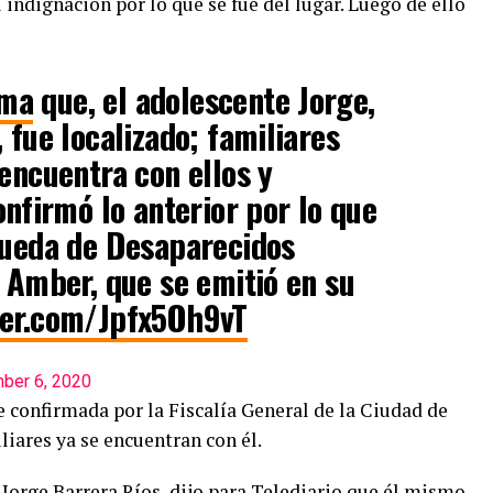
 indignación por lo que se fue del lugar. Luego de ello
rma
que, el adolescente Jorge,
 fue localizado; familiares
 encuentra con ellos y
nfirmó lo anterior por lo que
queda de Desaparecidos
a Amber, que se emitió en su
tter.com/Jpfx5Oh9vT
ber 6, 2020
 confirmada por la Fiscalía General de la Ciudad de
liares ya se encuentran con él.
e Jorge Barrera Ríos, dijo para Telediario que él mismo