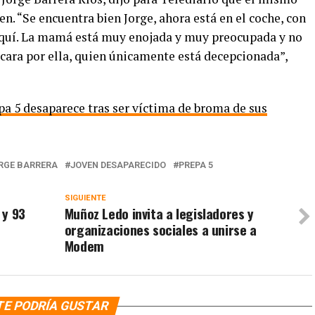
n. “Se encuentra bien Jorge, ahora está en el coche, con
quí. La mamá está muy enojada y muy preocupada y no
a cara por ella, quien únicamente está decepcionada”,
a 5 desaparece tras ser víctima de broma de sus
RGE BARRERA
JOVEN DESAPARECIDO
PREPA 5
SIGUIENTE
 y 93
Muñoz Ledo invita a legisladores y
organizaciones sociales a unirse a
Modem
TE PODRÍA GUSTAR