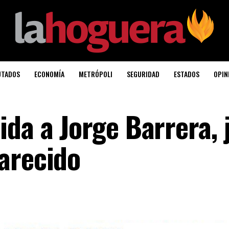
UTADOS
ECONOMÍA
METRÓPOLI
SEGURIDAD
ESTADOS
OPIN
ida a Jorge Barrera, 
arecido