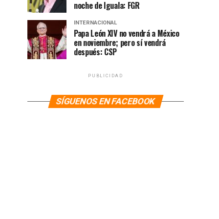
noche de Iguala: FGR
INTERNACIONAL
Papa León XIV no vendrá a México
en noviembre; pero sí vendrá
después: CSP
PUBLICIDAD
SÍGUENOS EN FACEBOOK