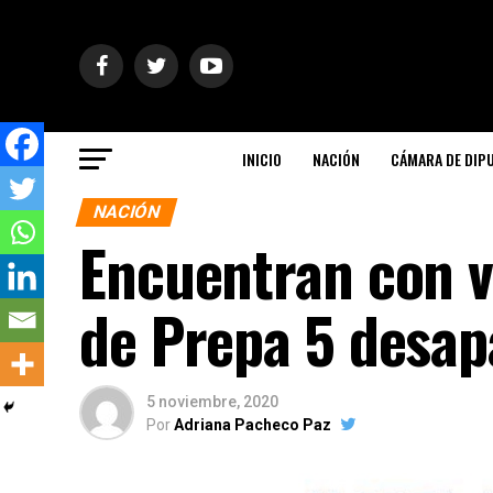
INICIO
NACIÓN
CÁMARA DE DIP
NACIÓN
Encuentran con v
de Prepa 5 desap
5 noviembre, 2020
Por
Adriana Pacheco Paz