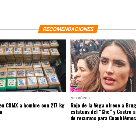
RECOMENDACIONES
METRÓPOLI
en CDMX a hombre con 217 kg
Rojo de la Vega ofrece a Bru
a
estatuas del “Che” y Castro 
de recursos para Cuauhtémoc