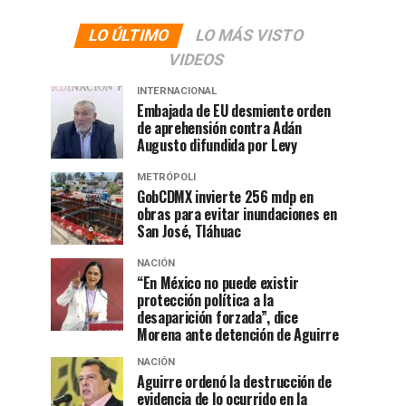
LO ÚLTIMO
LO MÁS VISTO
VIDEOS
INTERNACIONAL
Embajada de EU desmiente orden
de aprehensión contra Adán
Augusto difundida por Levy
METRÓPOLI
GobCDMX invierte 256 mdp en
obras para evitar inundaciones en
San José, Tláhuac
NACIÓN
“En México no puede existir
protección política a la
desaparición forzada”, dice
Morena ante detención de Aguirre
NACIÓN
Aguirre ordenó la destrucción de
evidencia de lo ocurrido en la