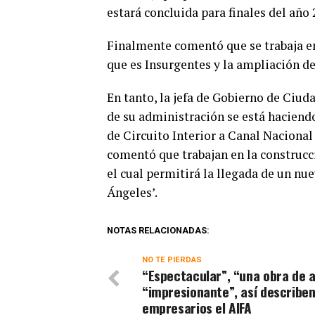
estará concluida para finales del año 
Finalmente comentó que se trabaja e
que es Insurgentes y la ampliación d
En tanto, la jefa de Gobierno de Ciu
de su administración se está haciendo
de Circuito Interior a Canal Nacional
comentó que trabajan en la construcc
el cual permitirá la llegada de un nu
Ángeles’.
NOTAS RELACIONADAS:
NO TE PIERDAS
“Espectacular”, “una obra de a
“impresionante”, así describe
empresarios el AIFA