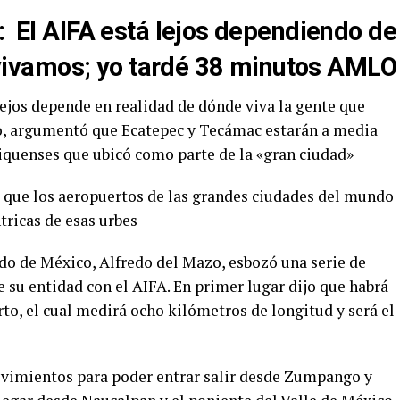
:
El AIFA está lejos dependiendo de
ivamos; yo tardé 38 minutos AMLO
ejos depende en realidad de dónde viva la gente que
cto, argumentó que Ecatepec y Tecámac estarán a media
iquenses que ubicó como parte de la «gran ciudad»
 que los aeropuertos de las grandes ciudades del mundo
ntricas de esas urbes
ado de México, Alfredo del Mazo, esbozó una serie de
 su entidad con el AIFA. En primer lugar dijo que habrá
rto, el cual medirá ocho kilómetros de longitud y será el
ovimientos para poder entrar salir desde Zumpango y