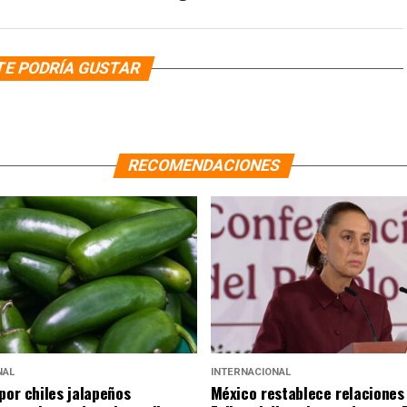
TE PODRÍA GUSTAR
RECOMENDACIONES
NAL
INTERNACIONAL
por chiles jalapeños
México restablece relaciones