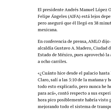
El presidente Andrés Manuel López O
Felipe Ángeles (AIFA) está lejos depe
pero aseguró que él llegó en 38 minut
mexicana.
En conferencia de prensa, AMLO dijo 
alcaldía Gustavo A. Madero, Ciudad 
Estado de México, pues aprovechó la 
a ocho carriles.
«¿Cuánto hice desde el palacio hasta 
Claro, salí a las 5:10 de la mañana y
todo esto explicarlo, pero nunca he 
para acá», contó respecto a sus exper
hora pico posiblemente habría visto p
mejorando todo el sistema de transp