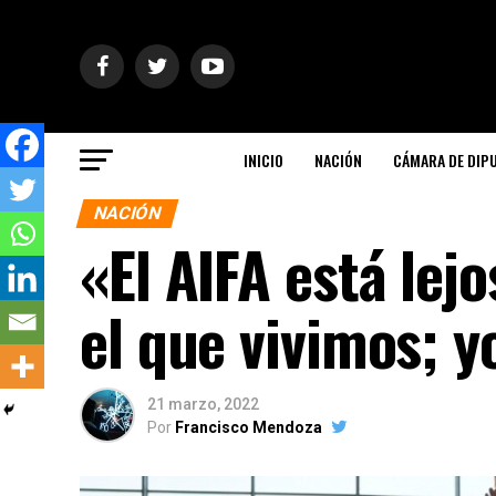
INICIO
NACIÓN
CÁMARA DE DIP
NACIÓN
«El AIFA está lej
el que vivimos; 
21 marzo, 2022
Por
Francisco Mendoza