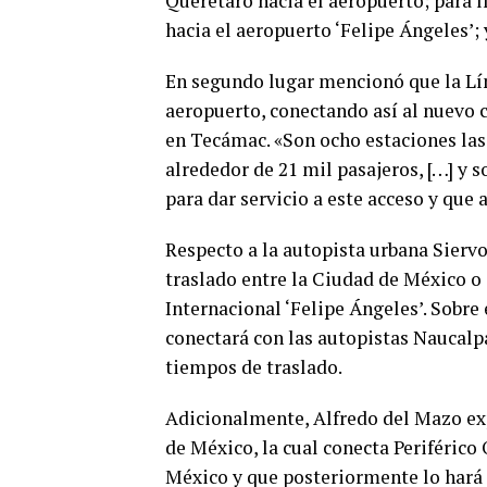
Querétaro hacia el aeropuerto; para l
hacia el aeropuerto ‘Felipe Ángeles’;
En segundo lugar mencionó que la Líne
aeropuerto, conectando así al nuevo 
en Tecámac. «Son ocho estaciones las 
alrededor de 21 mil pasajeros, […] y 
para dar servicio a este acceso y que 
Respecto a la autopista urbana Sierv
traslado entre la Ciudad de México o
Internacional ‘Felipe Ángeles’. Sobre
conectará con las autopistas Naucalp
tiempos de traslado.
Adicionalmente, Alfredo del Mazo exp
de México, la cual conecta Periférico
México y que posteriormente lo hará 