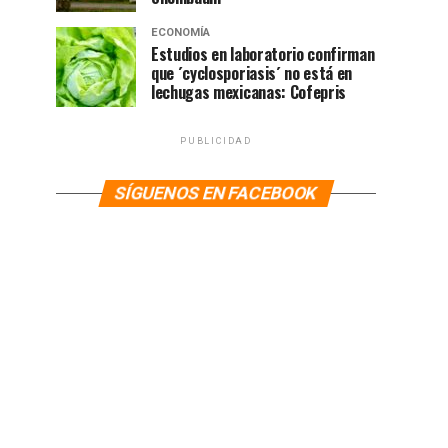
ECONOMÍA
Estudios en laboratorio confirman
que ´cyclosporiasis´ no está en
lechugas mexicanas: Cofepris
PUBLICIDAD
SÍGUENOS EN FACEBOOK