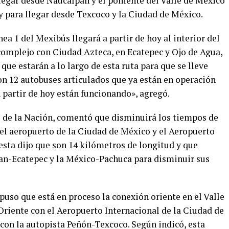
legar desde Naucalpan y el poniente del Valle de México
 y para llegar desde Texcoco y la Ciudad de México.
a 1 del Mexibús llegará a partir de hoy al interior del
complejo con Ciudad Azteca, en Ecatepec y Ojo de Agua,
que estarán a lo largo de esta ruta para que se lleve
son 12 autobuses articulados que ya están en operación
a partir de hoy están funcionando», agregó.
o de la Nación, comentó que disminuirá los tiempos de
 el aeropuerto de la Ciudad de México y el Aeropuerto
 esta dijo que son 14 kilómetros de longitud y que
an-Ecatepec y la México-Pachuca para disminuir sus
uso que está en proceso la conexión oriente en el Valle
 Oriente con el Aeropuerto Internacional de la Ciudad de
con la autopista Peñón-Texcoco. Según indicó, esta