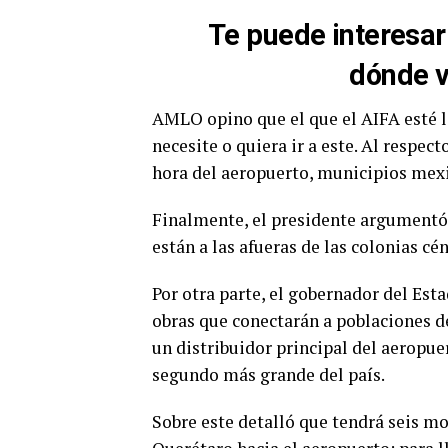
Te puede interesar
dónde v
AMLO opino que el que el AIFA esté l
necesite o quiera ir a este. Al respe
hora del aeropuerto, municipios mex
Finalmente, el presidente argumentó
están a las afueras de las colonias cé
Por otra parte, el gobernador del Est
obras que conectarán a poblaciones de
un distribuidor principal del aeropue
segundo más grande del país.
Sobre este detalló que tendrá seis m