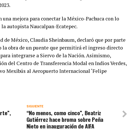
2023.
n una mejora para conectar la México-Pachuca con lo
e la autopista Naucalpan-Ecatepec.
dad de México, Claudia Sheinbaum, declaró que por parte
 la obra de un puente que permitirá el ingreso directo
 para integrarse a Siervo de la Nación. Asimismo,
ión del Centro de Transferencia Modal en Indios Verdes,
evo Mexibús al Aeropuerto Internacional ‘Felipe
SIGUIENTE
rte”,
“No menos, como cinco”, Beatriz
n
Gutiérrez hace broma sobre Peña
Nieto en inauguración de AIFA