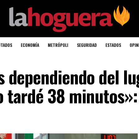
UTADOS
ECONOMÍA
METRÓPOLI
SEGURIDAD
ESTADOS
OPIN
os dependiendo del lu
yo tardé 38 minutos»