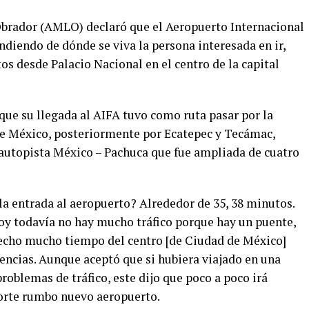
brador (AMLO) declaró que el Aeropuerto Internacional
ndiendo de dónde se viva la persona interesada en ir,
os desde Palacio Nacional en el centro de la capital
que su llegada al AIFA tuvo como ruta pasar por la
de México, posteriormente por Ecatepec y Tecámac,
autopista México – Pachuca que fue ampliada de cuatro
la entrada al aeropuerto? Alrededor de 35, 38 minutos.
 hoy todavía no hay mucho tráfico porque hay un puente,
hecho mucho tiempo del centro [de Ciudad de México]
iencias. Aunque aceptó que si hubiera viajado en una
roblemas de tráfico, este dijo que poco a poco irá
orte rumbo nuevo aeropuerto.