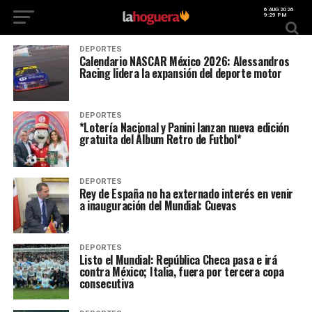
6 AUG 2026
9:29 PM
DEPORTES
Calendario NASCAR México 2026: Alessandros
Racing lidera la expansión del deporte motor
DEPORTES
*Lotería Nacional y Panini lanzan nueva edición
gratuita del Álbum Retro de Futbol*
DEPORTES
Rey de España no ha externado interés en venir
a inauguración del Mundial: Cuevas
DEPORTES
Listo el Mundial: República Checa pasa e irá
contra México; Italia, fuera por tercera copa
consecutiva