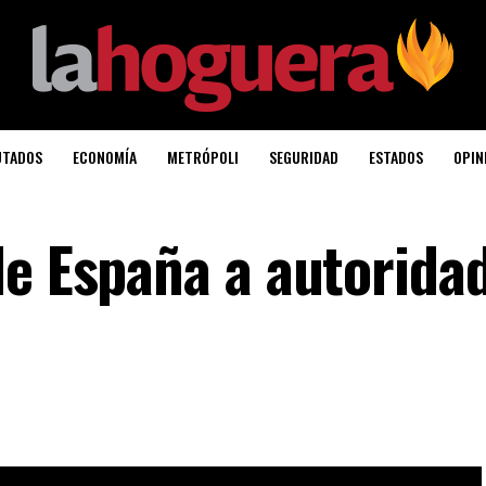
UTADOS
ECONOMÍA
METRÓPOLI
SEGURIDAD
ESTADOS
OPIN
de España a autorida