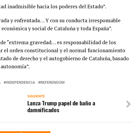
ad inadmisible hacia los poderes del Estado”.
urada y enfrentada… Y con su conducta irresponsable
d económica y social de Cataluña y toda España”.
ón de “extrema gravedad… es responsabilidad de los
r el orden constitucional y el normal funcionamiento
 estado de derecho y el autogobierno de Cataluña, basado
e autonomía”.
A
INDEPENDENCIA
REFERENDÚM
SIGUIENTE
Lanza Trump papel de baño a
damnificados