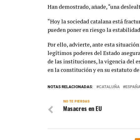
Han demostrado, añade, “una deslealt
“Hoy la sociedad catalana está fract
pueden poner en riesgo la estabilida
Por ello, advierte, ante esta situaci
legítimos poderes del Estado asegura
de las instituciones, la vigencia del
en la constitución y en su estatuto d
NOTAS RELACIONADAS:
CATALUÑA
ESPAÑ
NO TE PIERDAS
Masacres en EU