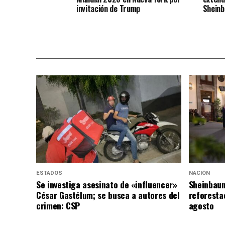
invitación de Trump
Shein
ESTADOS
NACIÓN
Se investiga asesinato de «influencer»
Sheinbaum
César Gastélum; se busca a autores del
reforesta
crimen: CSP
agosto