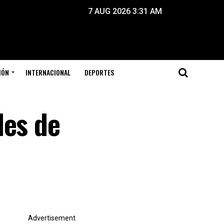
7 AUG 2026 3:31 AM
IÓN
INTERNACIONAL
DEPORTES
des de
Advertisement