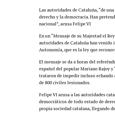
Las autoridades de Cataluña, “de una
derecho y la democracia. Han pretend
nacional”, acusa Felipe VI
En un “Mensaje de su Majestad el Rey
autoridades de Cataluña han venido i
Autonomía, que es la ley que reconoce
El mensaje se da a horas del referén
español del popular Mariano Rajoy y “
trataron de impedir incluso echando a
de 800 civiles lesionados.
Felipe VI acusa a las autoridades cat
democráticos de todo estado de derec
propia sociedad catalana, llegando d