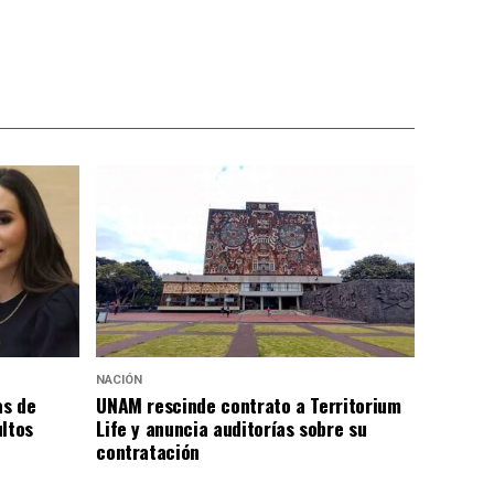
NACIÓN
as de
UNAM rescinde contrato a Territorium
ultos
Life y anuncia auditorías sobre su
contratación