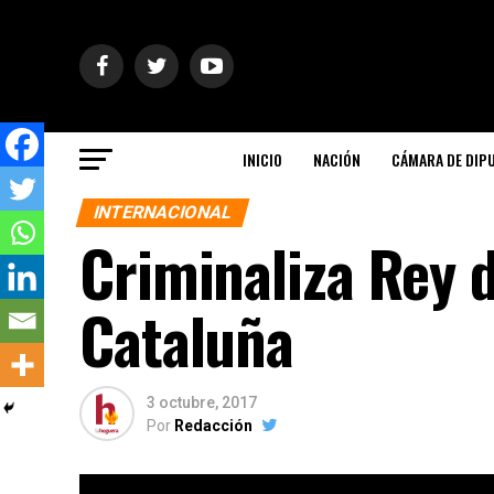
INICIO
NACIÓN
CÁMARA DE DIP
INTERNACIONAL
Criminaliza Rey 
Cataluña
3 octubre, 2017
Por
Redacción