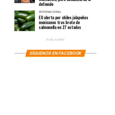
defiende
INTERNACIONAL
EU alerta por chiles jalapeños
mexicanos tras brote de
salmonella en 27 estados
PUBLICIDAD
SÍGUENOS EN FACEBOOK