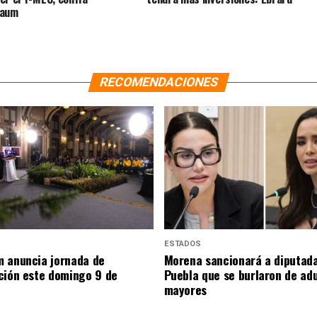
baum
RECOMENDACIONES
ESTADOS
 anuncia jornada de
Morena sancionará a diputad
ción este domingo 9 de
Puebla que se burlaron de ad
mayores