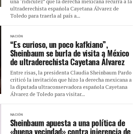
una “ridiculez” que la derecha mexicana recurra a la
ultraderechista española Cayetana Álvarez de
Toledo para traerla al país a...
NACIÓN
“Es curioso, un poco kafkiano”,
Sheinbaum se burla de visita a México
de ultraderechista Cayetana Álvarez
Entre risas, la presidenta Claudia Sheinbaum Pardo
criticó la invitación que hizo la derecha mexicana a
la diputada ultraconservadora española Cayetana
Álvarez de Toledo para visitar...
NACIÓN
Sheinbaum apuesta a una política de
«buena vecindad» contra injerencia de