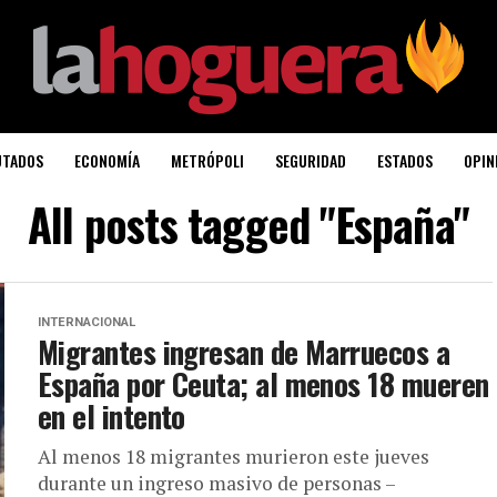
UTADOS
ECONOMÍA
METRÓPOLI
SEGURIDAD
ESTADOS
OPIN
All posts tagged "España"
INTERNACIONAL
Migrantes ingresan de Marruecos a
España por Ceuta; al menos 18 mueren
en el intento
Al menos 18 migrantes murieron este jueves
durante un ingreso masivo de personas –