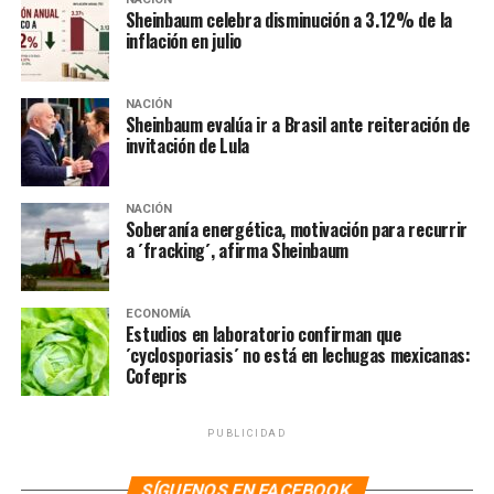
Sheinbaum celebra disminución a 3.12% de la
inflación en julio
NACIÓN
Sheinbaum evalúa ir a Brasil ante reiteración de
invitación de Lula
NACIÓN
Soberanía energética, motivación para recurrir
a ´fracking´, afirma Sheinbaum
ECONOMÍA
Estudios en laboratorio confirman que
´cyclosporiasis´ no está en lechugas mexicanas:
Cofepris
PUBLICIDAD
SÍGUENOS EN FACEBOOK