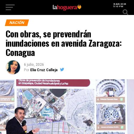
8 AUG 2026
5:10 PM
NACIÓN
Con obras, se prevendrán
inundaciones en avenida Zaragoza:
Conagua
6 julio, 2026
Por
Elia Cruz Calleja