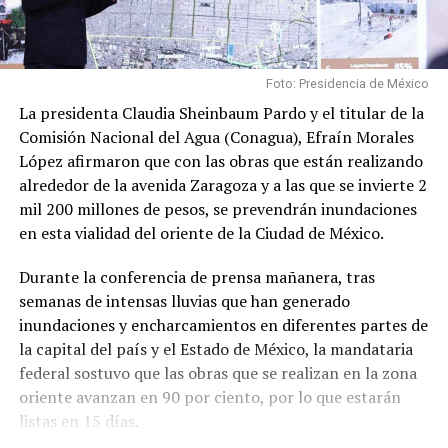
Foto: Presidencia de México
La presidenta Claudia Sheinbaum Pardo y el titular de la
Comisión Nacional del Agua (Conagua), Efraín Morales
López afirmaron que con las obras que están realizando
alrededor de la avenida Zaragoza y a las que se invierte 2
mil 200 millones de pesos, se prevendrán inundaciones
en esta vialidad del oriente de la Ciudad de México.
Durante la conferencia de prensa mañanera, tras
semanas de intensas lluvias que han generado
inundaciones y encharcamientos en diferentes partes de
la capital del país y el Estado de México, la mandataria
federal sostuvo que las obras que se realizan en la zona
oriente avanzan en 90 por ciento, por lo que estarán
listas en 15 días.