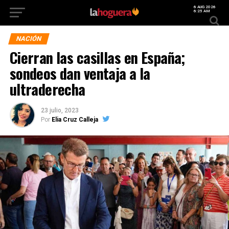
6 AUG 2026
6:25 AM
NACIÓN
Cierran las casillas en España;
sondeos dan ventaja a la
ultraderecha
23 julio, 2023
Por
Elia Cruz Calleja