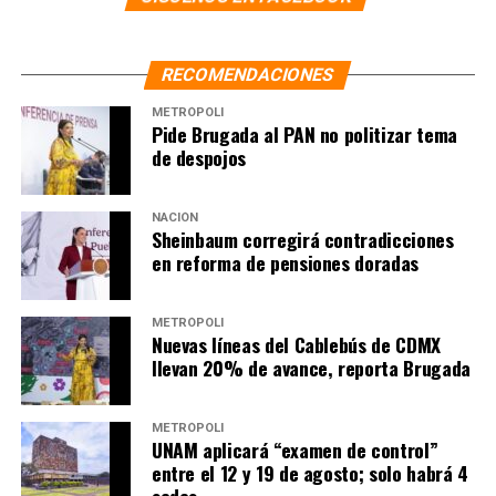
RECOMENDACIONES
METRÓPOLI
Pide Brugada al PAN no politizar tema
de despojos
NACIÓN
Sheinbaum corregirá contradicciones
en reforma de pensiones doradas
METRÓPOLI
Nuevas líneas del Cablebús de CDMX
llevan 20% de avance, reporta Brugada
METRÓPOLI
UNAM aplicará “examen de control”
entre el 12 y 19 de agosto; solo habrá 4
sedes