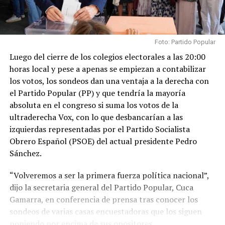
Foto: Partido Popular
Luego del cierre de los colegios electorales a las 20:00
horas local y pese a apenas se empiezan a contabilizar
los votos, los sondeos dan una ventaja a la derecha con
el Partido Popular (PP) y que tendría la mayoría
absoluta en el congreso si suma los votos de la
ultraderecha Vox, con lo que desbancarían a las
izquierdas representadas por el Partido Socialista
Obrero Español (PSOE) del actual presidente Pedro
Sánchez.
“Volveremos a ser la primera fuerza política nacional”,
dijo la secretaria general del Partido Popular, Cuca
Gamarra, en conferencia de prensa tras conocer los
sondeos de varias casas encuestadoras que los siguen
poniendo por encima de sus opositores.