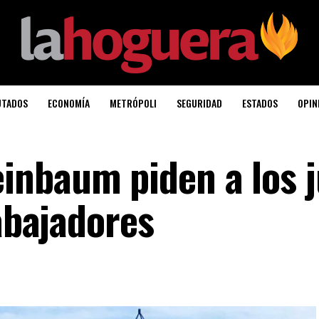
UTADOS
ECONOMÍA
METRÓPOLI
SEGURIDAD
ESTADOS
OPIN
inbaum piden a los 
rabajadores