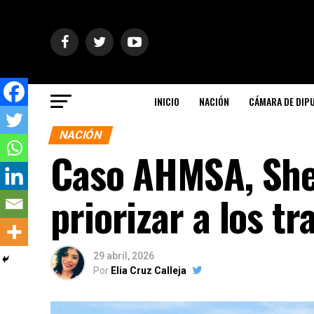
INICIO
NACIÓN
CÁMARA DE DIP
NACIÓN
Caso AHMSA, She
priorizar a los t
29 abril, 2026
Por
Elia Cruz Calleja