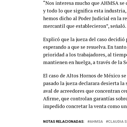
“Nos interesa mucho que AHMSA se co
y todo lo que significa esta industri
hemos dicho al Poder Judicial en la 
mercantil que establecieron”, señaló.
Explicó que la jueza del caso decidió
esperando a que se resuelva. En tanto
prioridad a los trabajadores, al tie
mantienen en huelga, a través de la S
El caso de Altos Hornos de México se
pasado la jueza declarara desierta la 
aval de acreedores que concentran cer
Afirme, que controlan garantías sobre
impedido concretar la venta como un
NOTAS RELACIONADAS:
AHMSA
CLAUDIA 