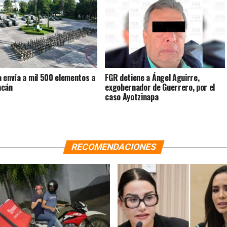
 envía a mil 500 elementos a
FGR detiene a Ángel Aguirre,
acán
exgobernador de Guerrero, por el
caso Ayotzinapa
RECOMENDACIONES