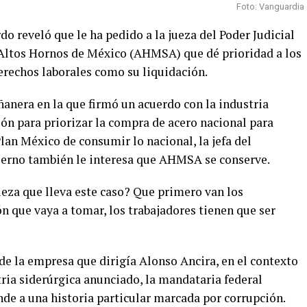
Foto: Vanguardia
 reveló que le ha pedido a la jueza del Poder Judicial
e Altos Hornos de México (AHMSA) que dé prioridad a los
erechos laborales como su liquidación.
anera en la que firmó un acuerdo con la industria
ción para priorizar la compra de acero nacional para
Plan México de consumir lo nacional, la jefa del
ierno también le interesa que AHMSA se conserve.
ueza que lleva este caso? Que primero van los
ón que vaya a tomar, los trabajadores tienen que ser
 de la empresa que dirigía Alonso Ancira, en el contexto
ria siderúrgica anunciado, la mandataria federal
e a una historia particular marcada por corrupción.