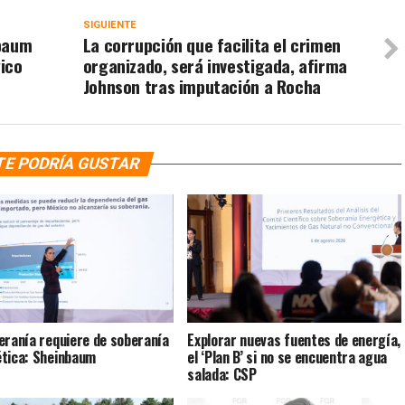
SIGUIENTE
nbaum
La corrupción que facilita el crimen
ico
organizado, será investigada, afirma
Johnson tras imputación a Rocha
TE PODRÍA GUSTAR
eranía requiere de soberanía
Explorar nuevas fuentes de energía,
tica: Sheinbaum
el ‘Plan B’ si no se encuentra agua
salada: CSP