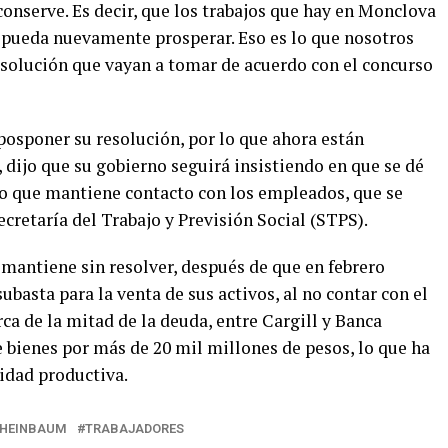
nserve. Es decir, que los trabajos que hay en Monclova
a, pueda nuevamente prosperar. Eso es lo que nosotros
resolución que vayan a tomar de acuerdo con el concurso
 posponer su resolución, por lo que ahora están
, dijo que su gobierno seguirá insistiendo en que se dé
mpo que mantiene contacto con los empleados, que se
ecretaría del Trabajo y Previsión Social (STPS).
 mantiene sin resolver, después de que en febrero
subasta para la venta de sus activos, al no contar con el
ca de la mitad de la deuda, entre Cargill y Banca
 bienes por más de 20 mil millones de pesos, lo que ha
idad productiva.
SHEINBAUM
TRABAJADORES