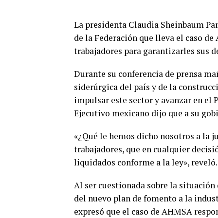
La presidenta Claudia Sheinbaum Pardo
de la Federación que lleva el caso d
trabajadores para garantizarles sus d
Durante su conferencia de prensa mañ
siderúrgica del país y de la construc
impulsar este sector y avanzar en el 
Ejecutivo mexicano dijo que a su gob
«¿Qué le hemos dicho nosotros a la j
trabajadores, que en cualquier decisi
liquidados conforme a la ley», reveló.
Al ser cuestionada sobre la situación
del nuevo plan de fomento a la indust
expresó que el caso de AHMSA respond