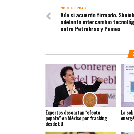
NO TE PIERDAS
Aún si acuerdo firmado, Shei
adelanta intercambio tecnológ
entre Petrobras y Pemex
Expertos descartan “efecto
La sob
popote” en México por fracking
energé
desde EU