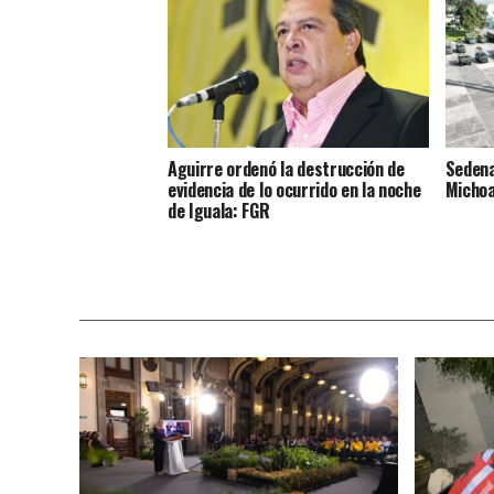
Aguirre ordenó la destrucción de
Sedena
evidencia de lo ocurrido en la noche
Micho
de Iguala: FGR