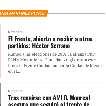
ANIA MARTINEZ PONCE
METRÓPOLI
El Frente, abierto a recibir a otros
partidos: Héctor Serrano
Rumbo a las elecciones de 2018, la alianza PRD,
PAN y Movimiento Ciudadano registraron este
lunes el Frente Ciudadano por la Ciudad de México
en el...
METRÓPOLI
Tras reunirse con AMLO, Monreal
asegura que seguirá al frente de