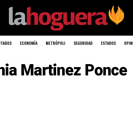
UTADOS
ECONOMÍA
METRÓPOLI
SEGURIDAD
ESTADOS
OPIN
nia Martinez Ponce