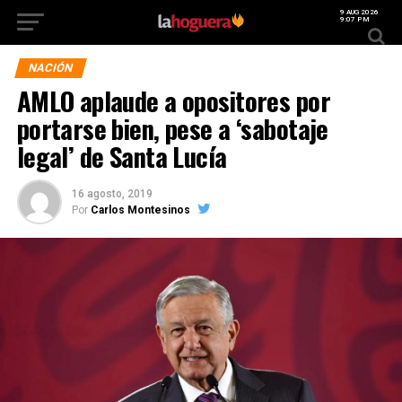
9 AUG 2026
9:07 PM
NACIÓN
AMLO aplaude a opositores por
portarse bien, pese a ‘sabotaje
legal’ de Santa Lucía
16 agosto, 2019
Por
Carlos Montesinos