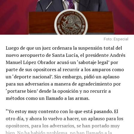
Foto: Especial
Luego de que un juez ordenara la suspensión total del
nuevo aeropuerto de Santa Lucía, el presidente Andrés
Manuel López Obrador acusó un ‘sabotaje legal’ por
parte de sus opositores al recurrir a los amparos como
un ‘deporte nacional’. Sin embargo, pidió un aplauso
para sus adversarios a manera de agradecimiento por
‘portarse bien’ desde la oposición y no recurrir a
métodos como un llamado a las armas.
“Yo estoy muy contento con lo que está pasando. El
otro día, y ahora lo vuelvo a hacer, un aplauso para los
opositores, para los adversarios, se han portado muy
bien. No ha habido problema, no han llamado a la