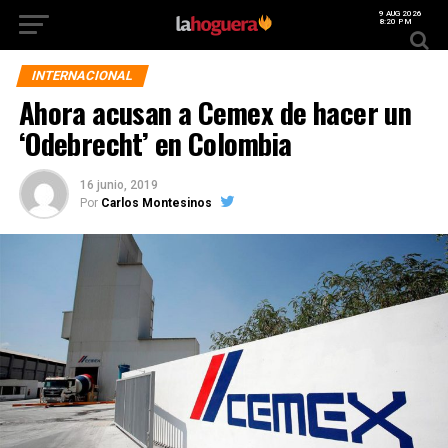
9 AUG 2026
8:20 PM
INTERNACIONAL
Ahora acusan a Cemex de hacer un
‘Odebrecht’ en Colombia
16 junio, 2019
Por
Carlos Montesinos