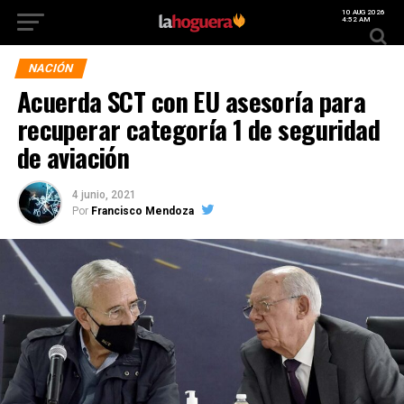
10 AUG 2026
4:52 AM
NACIÓN
Acuerda SCT con EU asesoría para
recuperar categoría 1 de seguridad
de aviación
4 junio, 2021
Por
Francisco Mendoza