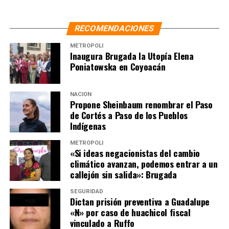
RECOMENDACIONES
METRÓPOLI
Inaugura Brugada la Utopía Elena
Poniatowska en Coyoacán
NACIÓN
Propone Sheinbaum renombrar el Paso
de Cortés a Paso de los Pueblos
Indígenas
METRÓPOLI
«Si ideas negacionistas del cambio
climático avanzan, podemos entrar a un
callejón sin salida»: Brugada
SEGURIDAD
Dictan prisión preventiva a Guadalupe
«N» por caso de huachicol fiscal
vinculado a Ruffo