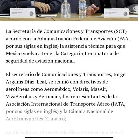
La Secretaría de Comunicaciones y Transportes (SCT)
acordó con la Administración Federal de Aviación (FAA,
por sus siglas en inglés) la asistencia técnica para que
México vuelva a tener la Categoría 1 en materia de
seguridad de aviación nacional.
El secretario de Comunicaciones y Transportes, Jorge
Arganis Díaz-Leal, se reunió con directivos de
aerolíneas como Aeroméxico, Volaris, MasAir,
VivaAerobus y Aeromar y los representantes de la
Asociación Internacional de Transporte Aéreo (IATA,
por sus siglas en inglés) y la Cámara Nacional de
Aerotransportes (Canaero).
En dicha junta, el secretario dio a conocer que la SCT