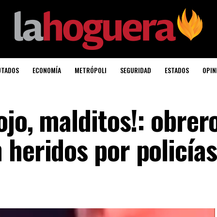
UTADOS
ECONOMÍA
METRÓPOLI
SEGURIDAD
ESTADOS
OPIN
ojo, malditos!: obrer
 heridos por policías