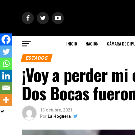
INICIO
NACIÓN
CÁMARA DE DIP
ESTADOS
¡Voy a perder mi 
Dos Bocas fueron
13 octubre, 2021
Por
La Hoguera