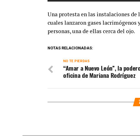
Una protesta en las instalaciones de l
cuales lanzaron gases lacrimógenos y
personas, una de ellas cerca del ojo.
NOTAS RELACIONADAS:
NO TE PIERDAS
“Amar a Nuevo León”, la poder
oficina de Mariana Rodríguez