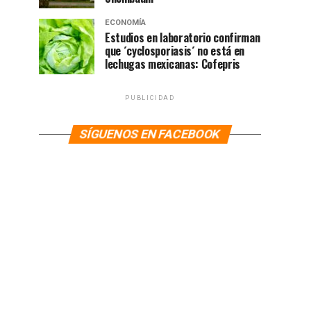
ECONOMÍA
Estudios en laboratorio confirman
que ´cyclosporiasis´ no está en
lechugas mexicanas: Cofepris
PUBLICIDAD
SÍGUENOS EN FACEBOOK