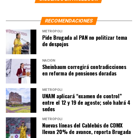
RECOMENDACIONES
METRÓPOLI
Pide Brugada al PAN no politizar tema
de despojos
NACIÓN
Sheinbaum corregirá contradicciones
en reforma de pensiones doradas
METRÓPOLI
UNAM aplicará “examen de control”
entre el 12 y 19 de agosto; solo habrá 4
sedes
METRÓPOLI
Nuevas líneas del Cablebús de CDMX
llevan 20% de avance, reporta Brugada