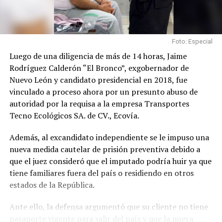
Foto: Especial
Luego de una diligencia de más de 14 horas, Jaime
Rodríguez Calderón “El Bronco”, exgobernador de
Nuevo León y candidato presidencial en 2018, fue
vinculado a proceso ahora por un presunto abuso de
autoridad por la requisa a la empresa Transportes
Tecno Ecológicos SA. de CV., Ecovía.
Además, al excandidato independiente se le impuso una
nueva medida cautelar de prisión preventiva debido a
que el juez consideró que el imputado podría huir ya que
tiene familiares fuera del país o residiendo en otros
estados de la República.
Ante ello, la defensa argumentó que su cliente no tiene
pasaporte vigente para salir del país y que la nueva