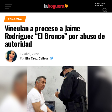
6 AUG 2026
3:56 AM
ESTADOS
Vinculan a proceso a Jaime
Rodríguez “El Bronco” por abuso de
autoridad
12 abril, 2022
Por
Elia Cruz Calleja