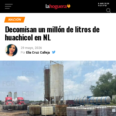
6 AUG 2026
9:04 PM
NACIÓN
Decomisan un millón de litros de
huachicol en NL
29 mayo, 2026
Por
Elia Cruz Calleja