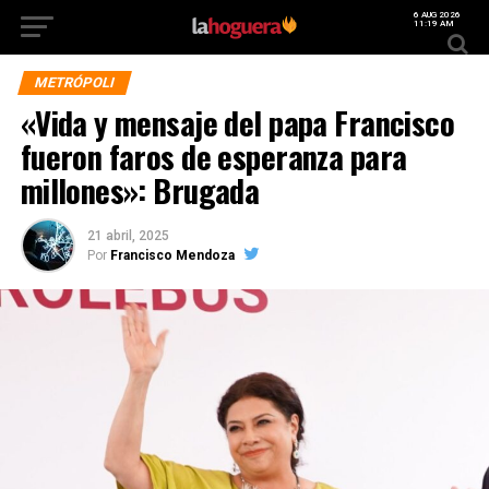
6 AUG 2026
11:19 AM
METRÓPOLI
«Vida y mensaje del papa Francisco
fueron faros de esperanza para
millones»: Brugada
21 abril, 2025
Por
Francisco Mendoza