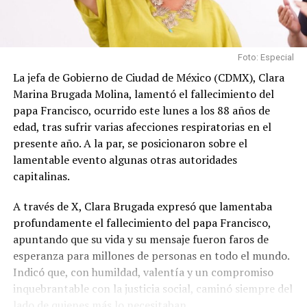
Foto: Especial
La jefa de Gobierno de Ciudad de México (CDMX), Clara
Marina Brugada Molina, lamentó el fallecimiento del
papa Francisco, ocurrido este lunes a los 88 años de
edad, tras sufrir varias afecciones respiratorias en el
presente año. A la par, se posicionaron sobre el
lamentable evento algunas otras autoridades
capitalinas.
A través de X, Clara Brugada expresó que lamentaba
profundamente el fallecimiento del papa Francisco,
apuntando que su vida y su mensaje fueron faros de
esperanza para millones de personas en todo el mundo.
Indicó que, con humildad, valentía y un compromiso
inquebrantable con la justicia social, caminó siempre del
lado de quienes más lo necesitaban.