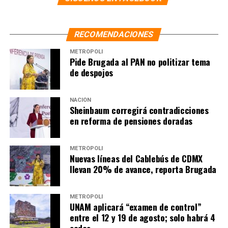
RECOMENDACIONES
METRÓPOLI
Pide Brugada al PAN no politizar tema
de despojos
NACIÓN
Sheinbaum corregirá contradicciones
en reforma de pensiones doradas
METRÓPOLI
Nuevas líneas del Cablebús de CDMX
llevan 20% de avance, reporta Brugada
METRÓPOLI
UNAM aplicará “examen de control”
entre el 12 y 19 de agosto; solo habrá 4
sedes