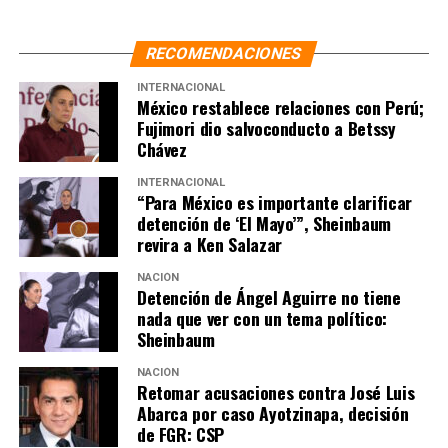
RECOMENDACIONES
INTERNACIONAL
México restablece relaciones con Perú;
Fujimori dio salvoconducto a Betssy
Chávez
INTERNACIONAL
“Para México es importante clarificar
detención de ‘El Mayo’”, Sheinbaum
revira a Ken Salazar
NACIÓN
Detención de Ángel Aguirre no tiene
nada que ver con un tema político:
Sheinbaum
NACIÓN
Retomar acusaciones contra José Luis
Abarca por caso Ayotzinapa, decisión
de FGR: CSP