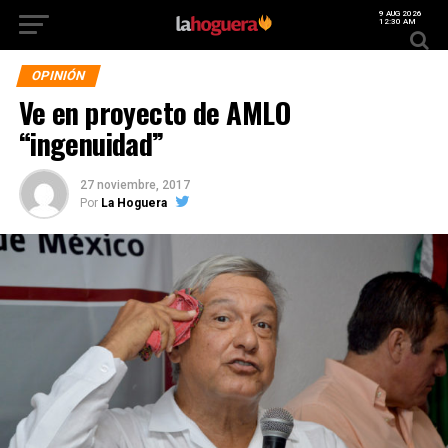
9 AUG 2026
12:30 AM
OPINIÓN
Ve en proyecto de AMLO
“ingenuidad”
27 noviembre, 2017
Por
La Hoguera