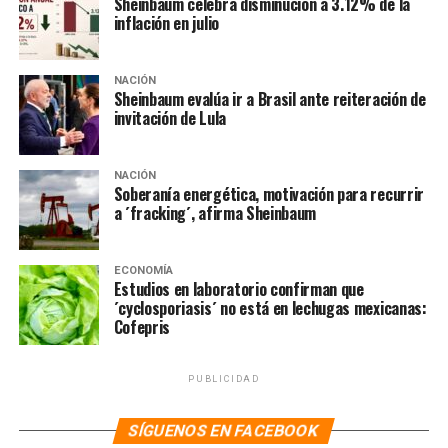
Sheinbaum celebra disminución a 3.12% de la
inflación en julio
Luis Enrique Mercado asegura que “los sueños guajiros”
de AMLO son las razones por las que la mayoría de los
mexicanos no votarán por él y así se complementará tu
NACIÓN
Sheinbaum evalúa ir a Brasil ante reiteración de
tercera derrota en la búsqueda por la Presidencia.
invitación de Lula
NOTAS RELACIONADAS:
ANDRÉS MANUEL LÓPEZ OBRADOR
ELECCIONES 2018
NACIÓN
Soberanía energética, motivación para recurrir
a ´fracking´, afirma Sheinbaum
SIGUIENTE
Ven para el 15 salida de Osorio de Segob
NO TE PIERDAS
ECONOMÍA
Se enreda designación de relevo de Carstens
Estudios en laboratorio confirman que
´cyclosporiasis´ no está en lechugas mexicanas:
Cofepris
PUBLICIDAD
SÍGUENOS EN FACEBOOK