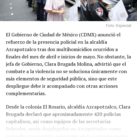
Foto: Especial
El Gobierno de Ciudad de México (CDMX) anunció el
refuerzo de la presencia policial en la alcaldía
Azcapotzalco tras dos multihomicidios ocurridos a
finales del mes de abril e inicios de mayo. No obstante, la
jefa de Gobierno, Clara Brugada Molina, advirtió que el
combate a la violencia no se soluciona únicamente con
más elementos de seguridad pública, sino que este
despliegue debe ir acompañado con otras acciones
complementarias.
Desde la colonia El Rosario, alcaldía Azcapotzalco, Clara
Brugada declaró que aproximadamente 420 policías
capitalinos, así como equipos de las secretarías
federales, serán desplegados en Azcapotzalco como
parte de un operativo para tener en la zona una mayor